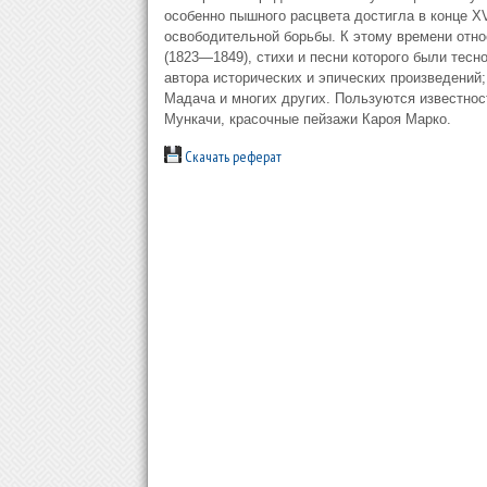
особенно пышного расцвета достигла в конце XVI
освободительной борьбы. К этому времени отн
(1823—1849), стихи и песни которого были тес
автора исторических и эпических произведений
Мадача и многих других. Пользуются известнос
Мункачи, красочные пейзажи Кароя Марко.
Скачать реферат