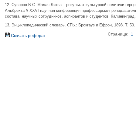
12. Суворов В.С. Малая Литва – результат культурной политики герцо
Альбрехта // XXVI научная конференция профессорско-преподавател
состава, научных сотрудников, аспирантов и студентов. Калининград,
13. Энциклопедический словарь. СПб.: Брокгауз и Ефрон, 1898. Т. 50.
Страница:
1
Скачать реферат