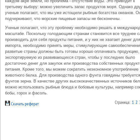
каждом акре земли, но проблема - отсутствие воды. Это приводит к
третьему выбору: можно увеличить запас продуктов моря. Однако др
ученые полагают, что мы уже истощили рыбные богатства океанов. О
подчеркивают, что морские пищевые запасы не бесконечны.
Ученые полагают, что эту проблему необходимо решать в междунаро
масштабе. Поскольку голодающим странам становится все труднее 
производить для себя продукты питания, и у них не хватает денег для
импорта, необходимо принять меры, стимулирующие самообеспечени
развитые страны должны быть готовы хорошо оплачивать продукцию,
экспортируемую из развивающихся стран, чтобы у последних было
достаточно денег для закупок или производства собственных продукт
питания. Кроме того, мы можем сократить неэкономное употребление
животного белка. Для производства одного фунта говядины требуется
фунтов зерна. В качестве других высококачественных источников бел
можно использовать рыбные блюда и бобовые культуры, например со
бобы, горох и фасоль.
Страница:
1
2
Скачать реферат