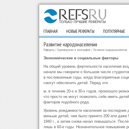
ГЛАВНАЯ
НОВЫЕ РЕФЕРАТЫ
ПОПУЛЯРНЫЕ
Развитие народонаселения
Рефераты
/
Краеведение и этнография
/
Развитие народонаселения
Экономические и социальные факторы
На общий уровень фертильности населения воз
начале мы говорили о большом числе студентов
в послевоенные годы, когда благоприятные соц
смогут обеспечить детей. Перед эти
м, в течение 20-х и 30-х годов, произошло рез
что просто не могут позволить себе иметь дет
факторов подобного рода.
Уровень рождаемости населения за последние 
меньше детей, чем было принято 200 или даже 
1940 г., а затем снова начал повышаться. Посл
лишь в 60-е годы. Незначительное повышение р