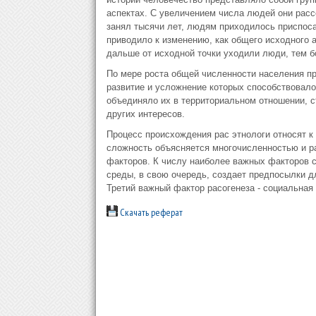
аспектах. С увеличением числа людей они расс
занял тысячи лет, людям приходилось приспос
приводило к изменению, как общего исходного а
дальше от исходной точки уходили люди, тем б
По мере роста общей численности населения п
развитие и усложнение которых способствовал
объединяло их в территориальном отношении, 
других интересов.
Процесс происхождения рас этнологи относят к
сложность объясняется многочисленностью и 
факторов. К числу наиболее важных факторов 
среды, в свою очередь, создает предпосылки д
Третий важный фактор расогенеза - социальная 
Скачать реферат