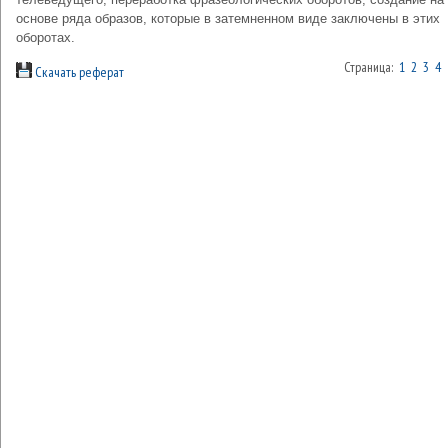
основе ряда образов, которые в затемненном виде заключены в этих
оборотах.
Страница:
1
2
3
4
Скачать реферат