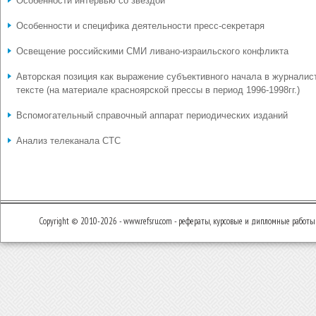
Особенности интервью со звездой
Особенности и специфика деятельности пресс-секретаря
Освещение российскими СМИ ливано-израильского конфликта
Авторская позиция как выражение субъективного начала в журналис
тексте (на материале красноярской прессы в период 1996-1998гг.)
Вспомогательный справочный аппарат периодических изданий
Анализ телеканала СТС
Copyright © 2010-2026 - www.refsru.com - рефераты, курсовые и дипломные работы