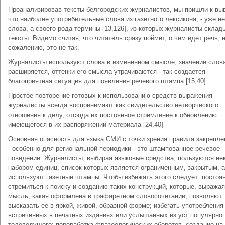
Проанализировав тексты белгородских журналистов, мы пришли к вы
что наиболее употребительные слова из газетного лексикона, - уже не
слова, а своего рода термины [13,126], из которых журналисты скла
тексты. Видимо считая, что читатель сразу поймет, о чем идет речь, н
сожалению, это не так.
Журналисты используют слова в измененном смысле, значение слов
расширяется, оттенки его смысла утрачиваются - так создается
благоприятная ситуация для появления речевого штампа [15,40].
Простое повторение готовых к использованию средств выражения
журналисты всегда воспринимают как свидетельство нетворческого
отношения к делу, отсюда их постоянное стремление к обновлению
имеющегося в их распоряжении материала [24,40]
Основная опасность для языка СМИ с точки зрения правила закрепле
- особенно для региональной периодики - это штампованное речевое
поведение. Журналисты, выбирая языковые средства, пользуются не
набором единиц, список которых является ограниченным, закрытым, 
используют газетные штампы. Чтобы избежать этого следует: постоя
стремиться к поиску и созданию таких конструкций, которые, выражая
мысль, какая оформлена в трафаретном словосочетании, позволяют
высказать ее в яркой, живой, образной форме; избегать употребления
встреченных в печатных изданиях или услышанных из уст популярно
телеведущего; переработка фразеологических оборотов, создание на