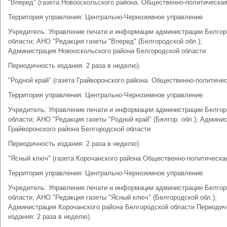
"Вперед" (газета Новооскольского района. Общественно-политическая
Территория управления: Центрально-Черноземное управление
Учредитель: Управление печати и информации администрации Белгор
области; АНО "Редакция газеты "Вперед" (Белгородской обл.);
Администрация Новооскольского района Белгородской области
Периодичность издания: 2 раза в неделю).
"Родной край" (газета Грайворонского района. Общественно-политичес
Территория управления: Центрально-Черноземное управление
Учредитель: Управление печати и информации администрации Белгор
области; АНО "Редакция газеты "Родной край" (Белгор. обл.); Админи
Грайворонского района Белгородской области
Периодичность издания: 2 раза в неделю).
"Ясный ключ" (газета Корочанского района Общественно-политическа
Территория управления: Центрально-Черноземное управление
Учредитель: Управление печати и информации администрации Белгор
области; АНО "Редакция газеты "Ясный ключ" (Белгородской обл.);
Администрация Корочанского района Белгородской области Периодич
издания: 2 раза в неделю).