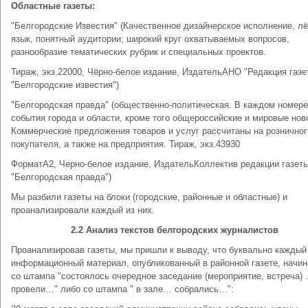
Областные газеты:
"Белгородские Известия" (Качественное дизайнерское исполнение, лё
язык, понятный аудитории; широкий круг охватываемых вопросов,
разнообразие тематических рубрик и специальных проектов.
Тираж, экз.22000, Чёрно-белое издание, ИздательАНО "Редакция газе
"Белгородские известия")
"Белгородская правда" (общественно-политическая. В каждом номере
события города и области, кроме того общероссийские и мировые нов
Коммерческие предложения товаров и услуг рассчитаны на розничног
покупателя, а также на предприятия. Тираж, экз.43930
ФорматА2, Черно-белое издание, ИздательКоллектив редакции газет
"Белгородская правда")
Мы разбили газеты на блоки (городские, районные и областные) и
проанализировали каждый из них.
2.2 Анализ текстов белгородских журналистов
Проанализировав газеты, мы пришли к выводу, что буквально каждый
информационный материал, опубликованный в районной газете, начин
со штампа "состоялось очередное заседание (мероприятие, встреча) 
провели…" либо со штампа " в зале… собрались…":