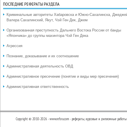
ПОСЛЕДНИЕ РЕФЕРАТЫ РАЗДЕЛА
Криминальные авторитеты Хабаровска и Южно-Сахалинска, Джедже
Валера Сахалинский, Якут, Чэй Ген Дек, Джем
Организованная преступность Дальнего Востока России от банды
«Япончика» до группы махинтора Чэй Ген Дека
Агрессия
Познание, доказывание и их соотношение
Административная деятельность ОВД
Административное пресечение (понятие и виды мер пресечения)
Административная ответственность
Copyright © 2010-2026 - www.refsru.com - рефераты, курсовые и дипломные работы