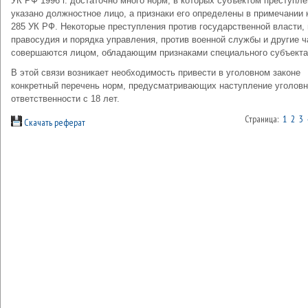
УК РФ 1996 г. достаточно много норм, в которых субъектом преступл
указано должностное лицо, а признаки его определены в примечании к
285 УК РФ. Некоторые преступления против государственной власти,
правосудия и порядка управления, против военной службы и другие ч
совершаются лицом, обладающим признаками специального субъекта
В этой связи возникает необходимость привести в уголовном законе
конкретный перечень норм, предусматривающих наступление уголов
ответственности с 18 лет.
Страница:
1
2
3
Скачать реферат