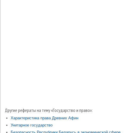
Другие рефераты на тему «Государство и право»:
Характеристика права Древних Афин
Унитарное государство
Безопасность Республики Беларусь в экономической сфере