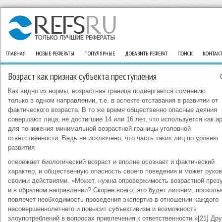
ГЛАВНАЯ
НОВЫЕ РЕФЕРАТЫ
ПОПУЛЯРНЫЕ
ДОБАВИТЬ РЕФЕРАТ
ПОИСК
КОНТАК
Возраст как признак субъекта преступления
Как видно из нормы, возрастная граница подвергается сомнению
только в одном направлении, т.е. в аспекте отставания в развитии от
фактического возраста. В то же время общественно опасные деяния
совершают лица, не достигшие 14 или 16 лет, что используется как а
для понижения минимальной возрастной границы уголовной
ответственности. Ведь не исключено, что часть таких лиц по уровню
развития
опережает биологический возраст и вполне осознает и фактический
характер, и общественную опасность своего поведения и может руко
своими действиями. «Может, нужна опровержимость возрастной през
и в обратном направлении? Скорее всего, это будет лишним, посколь
повлечет необходимость проведения экспертиз в отношении каждого
несовершеннолетнего и повысит субъективизм и возможность
злоупотреблений в вопросах привлечения к ответственности.»[21] Др