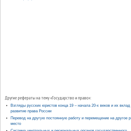
Другие рефераты на тему «Государство и право»:
Взгляды русских юристов конца 19 – начала 20-х веков и их вклад
развитие права России
Перевод на другую постоянную работу и перемещение на другое 
место
Система центральных и региональных органов государственного