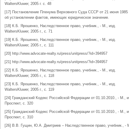
WaltersKluwer, 2005 г. с. 48
[17] Постановление Пленума Верховного Суда СССР от 21 июня 1985 
об установлении фактов, имеющих юридическое значение.
[18] К.Б. Ярошенко, Наследственное право, учебник., - М., изд.
WaltersKluwer, 2005 г., с. 71
[19] К.Б. Ярошенко, Наследственное право, учебник., - М., изд.
WaltersKluwer, 2005 г., с. 111
[20] http://www.advocate-realty.ru/press/unitpress/?id=394957
[21] http://www.advocate-realty.ru/press/unitpress/?id=394957
[22] К.Б. Ярошенко, Наследственное право, учебник., - М., изд.
WaltersKluwer, 2005 г., с. 118
[23] К.Б. Ярошенко, Наследственное право, учебник., - М., изд.
WaltersKluwer, 2005 г., с. 119
[24] Гражданский Кодекс Российской Федерации от 01.10.2010., - М., и
Проспект, с. 320
[25] Гражданский Кодекс Российской Федерации от 01.10.2010., - М., и
Проспект, с. 310
[26] В.В. Гущин, Ю.А. Дмитриев – Наследственное право, учебник., - М