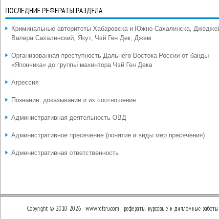
ПОСЛЕДНИЕ РЕФЕРАТЫ РАЗДЕЛА
Криминальные авторитеты Хабаровска и Южно-Сахалинска, Джедже
Валера Сахалинский, Якут, Чэй Ген Дек, Джем
Организованная преступность Дальнего Востока России от банды
«Япончика» до группы махинтора Чэй Ген Дека
Агрессия
Познание, доказывание и их соотношение
Административная деятельность ОВД
Административное пресечение (понятие и виды мер пресечения)
Административная ответственность
Copyright © 2010-2026 - www.refsru.com - рефераты, курсовые и дипломные работы