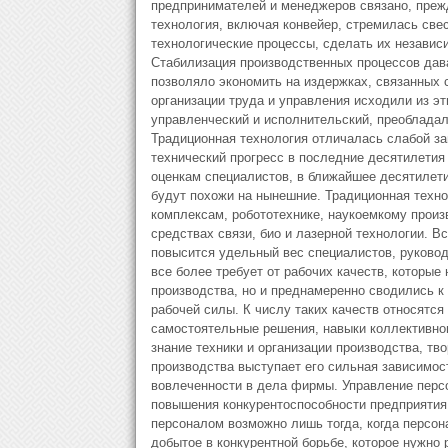
предпринимателей и менеджеров связано, прежд
технология, включая конвейер, стремилась све
технологические процессы, сделать их независ
Стабилизация производственных процессов дав
позволяло экономить на издержках, связанных 
организации труда и управления исходили из э
управленческий и исполнительский, преобладал
Традиционная технология отличалась слабой за
технический прогресс в последние десятилетия
оценкам специалистов, в ближайшее десятилети
будут похожи на нынешние. Традиционная техно
комплексам, робототехнике, наукоемкому произ
средствах связи, био и лазерной технологии. В
повысится удельный вес специалистов, руково
все более требует от рабочих качеств, которые
производства, но и преднамеренно сводились к
рабочей силы. К числу таких качеств относятс
самостоятельные решения, навыки коллективног
знание техники и организации производства, тв
производства выступает его сильная зависимос
вовлеченности в дела фирмы. Управление персо
повышения конкурентоспособности предприятия
персоналом возможно лишь тогда, когда персона
добытое в конкурентной борьбе, которое нужно 