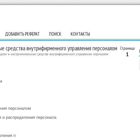
ДОБАВИТЬ РЕФЕРАТ
ПОИСК
КОНТАКТЫ
ые средства внутрифирменного управления персоналом
Страница
1
дели и инструментальные средства внутрифирменного управления персоналом
м
ения персоналом
я и распределения персонала
вления п