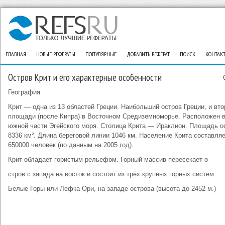
ГЛАВНАЯ
НОВЫЕ РЕФЕРАТЫ
ПОПУЛЯРНЫЕ
ДОБАВИТЬ РЕФЕРАТ
ПОИСК
КОНТАК
Остров Крит и его характерные особенности
География
Крит — одна из 13 областей Греции. Наибольший остров Греции, и вто
площади (после Кипра) в Восточном Средиземноморье. Расположен 
южной части Эгейского моря. Столица Крита — Ираклион. Площадь о
8336 км². Длина береговой линии 1046 км. Население Крита составля
650000 человек (по данным на 2005 год).
Крит обладает гористым рельефом. Горный массив пересекает о
стров с запада на восток и состоит из трёх крупных горных систем:
Белые Горы или Лефка Ори, на западе острова (высота до 2452 м.)