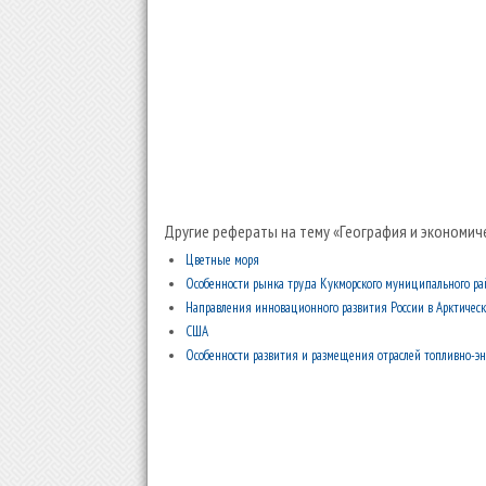
Другие рефераты на тему «География и экономич
Цветные моря
Особенности рынка труда Кукморского муниципального ра
Направления инновационного развития России в Арктическ
США
Особенности развития и размещения отраслей топливно-эн