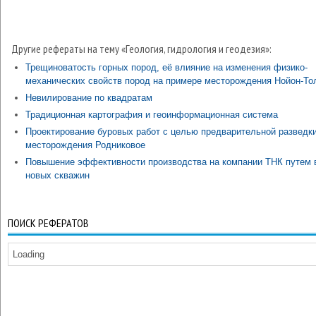
Другие рефераты на тему «Геология, гидрология и геодезия»:
Трещиноватость горных пород, её влияние на изменения физико-
механических свойств пород на примере месторождения Нойон-То
Невилирование по квадратам
Традиционная картография и геоинформационная система
Проектирование буровых работ с целью предварительной разведк
месторождения Родниковое
Повышение эффективности производства на компании ТНК путем 
новых скважин
ПОИСК РЕФЕРАТОВ
Loading