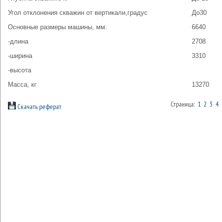
Угол отклонения скважин от вертикали,градус
До30
Основные размеры машины, мм:
6640
-длина
2708
-ширина
3310
-высота
Масса, кг
13270
Страница:
1
2
3
4
Скачать реферат