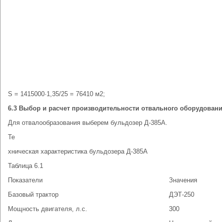
S = 1415000·1,35/25 = 76410 м2;
6.3 Выбор и расчет производительности отвального оборудован
Для отвалообразования выберем бульдозер Д-385А.
Те
хническая характеристика бульдозера Д-385А
Таблица 6.1
Показатели
Значения
Базовый трактор
ДЭТ-250
Мощность двигателя, л.с.
300