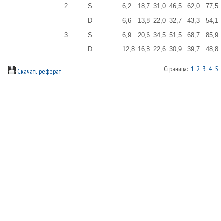
2
S
6,2
18,7
31,0
46,5
62,0
77,5
D
6,6
13,8
22,0
32,7
43,3
54,1
3
S
6,9
20,6
34,5
51,5
68,7
85,9
D
12,8
16,8
22,6
30,9
39,7
48,8
Страница:
1
2
3
4
5
Скачать реферат