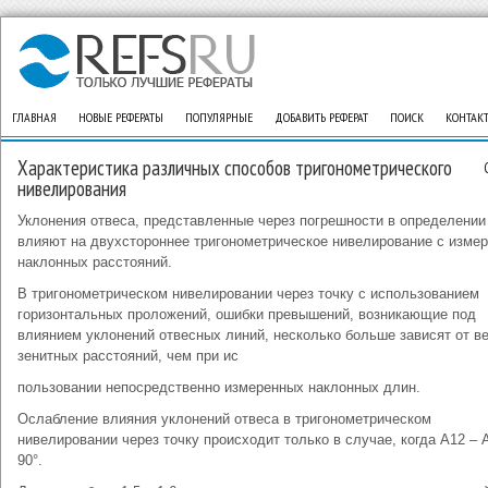
ГЛАВНАЯ
НОВЫЕ РЕФЕРАТЫ
ПОПУЛЯРНЫЕ
ДОБАВИТЬ РЕФЕРАТ
ПОИСК
КОНТАК
Характеристика различных способов тригонометрического
нивелирования
Уклонения отвеса, представленные через погрешности в определении 
влияют на двухстороннее тригонометрическое нивелирование с изме
наклонных расстояний.
В тригонометрическом нивелировании через точку с использованием
горизонтальных проложений, ошибки превышений, возникающие под
влиянием уклонений отвесных линий, несколько больше зависят от в
зенитных расстояний, чем при ис
пользовании непосредственно измеренных наклонных длин.
Ослабление влияния уклонений отвеса в тригонометрическом
нивелировании через точку происходит только в случае, когда А12 – 
90°.