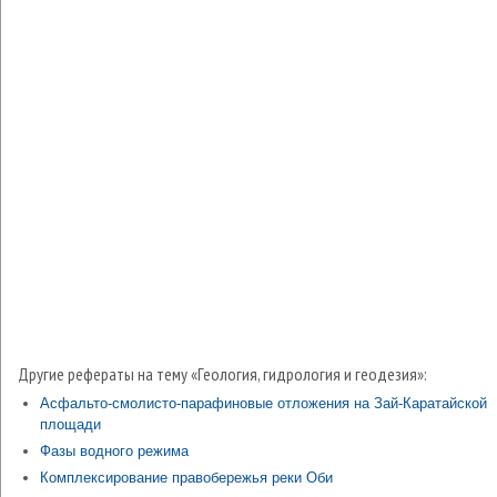
Другие рефераты на тему «Геология, гидрология и геодезия»:
Асфальто-смолисто-парафиновые отложения на Зай-Каратайской
площади
Фазы водного режима
Комплексирование правобережья реки Оби