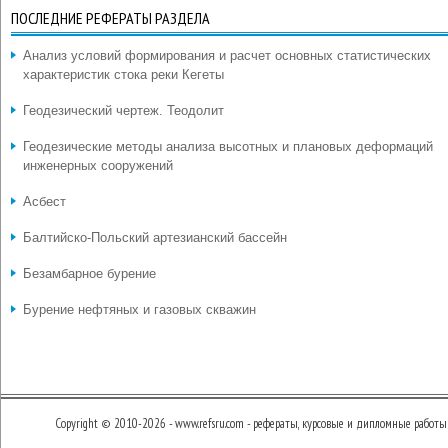
ПОСЛЕДНИЕ РЕФЕРАТЫ РАЗДЕЛА
Анализ условий формирования и расчет основных статистических
характеристик стока реки Кегеты
Геодезический чертеж. Теодолит
Геодезические методы анализа высотных и плановых деформаций
инженерных сооружений
Асбест
Балтийско-Польский артезианский бассейн
Безамбарное бурение
Бурение нефтяных и газовых скважин
Copyright © 2010-2026 - www.refsru.com - рефераты, курсовые и дипломные работы