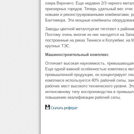
озера Верхнего. Еще недавно 2/3 черного метал
приозерных городов. Теперь удельный вес этих
новыми и реконструированными комбинатами, 
Балтимора. Эти мощные комбинаты оборудованы
Заводы цветной металлургии тяготеют к районам
Поэтому очень многие из них находятся на Зап
построенные на реках Теннеси и Колумбии; на
крупных ТЭС.
Машиностроительный комплекс
Отличает высокая наукоемкость, превышающая 
Еще одной важной особенностью комплекса явл
промышленной продукции, он концентрирует лиш
комплексе используется 40% рабочей силы, за
рабочих мест высокого технического уровня. Э
интенсивному типу воспроизводства в промышл
повышению квалификации рабочей силы.
Скачать реферат