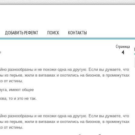
ДОБАВИТЬ РЕФЕРАТ
ПОИСК
КОНТАКТЫ
Страница
4
а
но разнообразны и не похожи одна на другую. Если вы думаете, что
 из перьев, жили в вигвамах и охотились на бизонов, в промежутках
о от истины.
руга, имеют общее
а, то и это не так.
но разнообразны и не похожи одна на другую. Если вы думаете, что
 из перьев, жили в вигвамах и охотились на бизонов, в промежутках
о от истины.