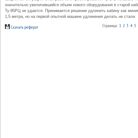
значительно увеличившийся объем нового оборудования в старой каб
Ту-95РЦ не удается. Принимается решение удлинить кабину как мини
1,5 метра, но на первой опытной машине удлинения делать не стали.
Страница:
1
2
3
4
5
Скачать реферат