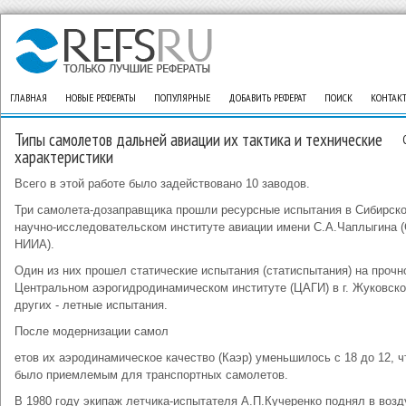
ГЛАВНАЯ
НОВЫЕ РЕФЕРАТЫ
ПОПУЛЯРНЫЕ
ДОБАВИТЬ РЕФЕРАТ
ПОИСК
КОНТАК
Типы самолетов дальней авиации их тактика и технические
характеристики
Всего в этой работе было задействовано 10 заводов.
Три самолета-дозаправщика прошли ресурсные испытания в Сибирск
научно-исследовательском институте авиации имени С.А.Чаплыгина 
НИИА).
Один из них прошел статические испытания (статиспытания) на прочн
Центральном аэрогидродинамическом институте (ЦАГИ) в г. Жуковско
других - летные испытания.
После модернизации самол
етов их аэродинамическое качество (Каэр) уменьшилось с 18 до 12, ч
было приемлемым для транспортных самолетов.
В 1980 году экипаж летчика-испытателя А.П.Кучеренко поднял в возд