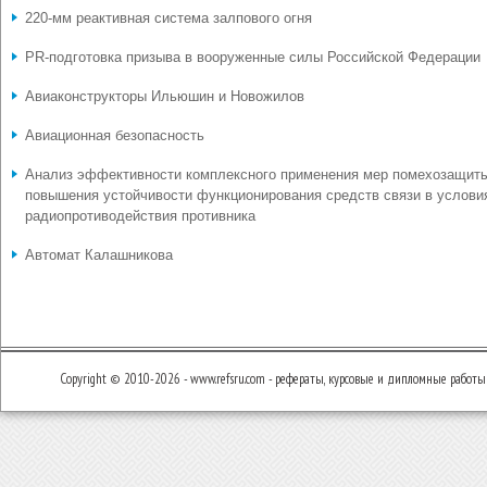
220-мм реактивная система залпового огня
PR-подготовка призыва в вооруженные силы Российской Федерации
Авиаконструкторы Ильюшин и Новожилов
Авиационная безопасность
Анализ эффективности комплексного применения мер помехозащит
повышения устойчивости функционирования средств связи в услови
радиопротиводействия противника
Автомат Калашникова
Copyright © 2010-2026 - www.refsru.com - рефераты, курсовые и дипломные работы