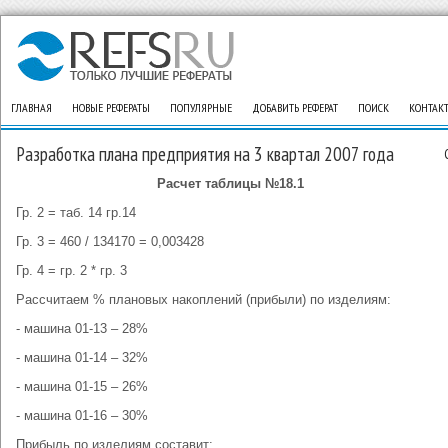
ГЛАВНАЯ
НОВЫЕ РЕФЕРАТЫ
ПОПУЛЯРНЫЕ
ДОБАВИТЬ РЕФЕРАТ
ПОИСК
КОНТАК
Разработка плана предприятия на 3 квартал 2007 года
Расчет таблицы №18.1
Гр. 2 = таб. 14 гр.14
Гр. 3 = 460 / 134170 = 0,003428
Гр. 4 = гр. 2 * гр. 3
Рассчитаем % плановых накоплений (прибыли) по изделиям:
- машина 01-13 – 28%
- машина 01-14 – 32%
- машина 01-15 – 26%
- машина 01-16 – 30%
Прибыль по изделиям составит: