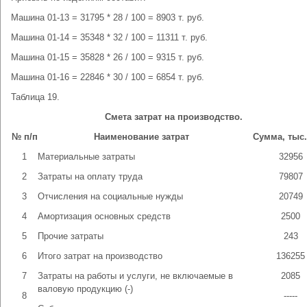
Машина 01-13 = 31795 * 28 / 100 = 8903 т. руб.
Машина 01-14 = 35348 * 32 / 100 = 11311 т. руб.
Машина 01-15 = 35828 * 26 / 100 = 9315 т. руб.
Машина 01-16 = 22846 * 30 / 100 = 6854 т. руб.
Таблица 19.
Смета затрат на производство.
№ п/п
Наименование затрат
Сумма, тыс.
1
Материальные затраты
32956
2
Затраты на оплату труда
79807
3
Отчисления на социальные нужды
20749
4
Амортизация основных средств
2500
5
Прочие затраты
243
6
Итого затрат на производство
136255
7
Затраты на работы и услуги, не включаемые в
2085
валовую продукцию (-)
8
-----