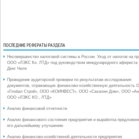
ПОСЛЕДНИЕ РЕФЕРАТЫ РАЗДЕЛА
Несовершенство налоговой системы в России. Уход от налогов на п
ООО «ЛЭКС Ко. ЛТД» под руководством международного афериста
Денг Челя
Проведение аудиторской проверки по результатам исследования
документов, отражающих финансово-хозяйственную деятельность 
«Глобал Строй», ООО «КОИНВЕСТ», ООО «Сахалин Дом», ООО «Ан
ООО «ЛЭКС КО., ЛТД»
Анализ финансовой отчетности
Анализ финансового состояния предприятия и выработка предложен
его дальнейшему улучшению
Анализ финансово-хозяйственой деятельности предприятия