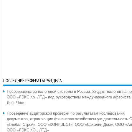
ПОСЛЕДНИЕ РЕФЕРАТЫ РАЗДЕЛА
Несовершенство налоговой системы в России. Уход от налогов на п
ООО «ЛЭКС Ко. ЛТД» под руководством международного афериста
Денг Челя
Проведение аудиторской проверки по результатам исследования
документов, отражающих финансово-хозяйственную деятельность 
«Глобал Строй», ООО «КОИНВЕСТ», ООО «Сахалин Дом», ООО «Ан
ООО «ЛЭКС КО., ЛТД»