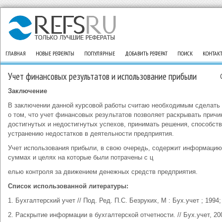
ГЛАВНАЯ
НОВЫЕ РЕФЕРАТЫ
ПОПУЛЯРНЫЕ
ДОБАВИТЬ РЕФЕРАТ
ПОИСК
КОНТАК
Учет финансовых результатов и использование прибыли
Заключение
В заключении данной курсовой работы считаю необходимым сделать
о том, что учет финансовых результатов позволяет раскрывать причи
достигнутых и недостигнутых успехов, принимать решения, способс
устранению недостатков в деятельности предприятия.
Учет использования прибыли, в свою очередь, содержит информацию
суммах и целях на которые были потрачены с ц
елью контроля за движением денежных средств предприятия.
Список использованной литературы:
1. Бухгалтерский учет // Под. Ред. П.С. Безруких, М : Бух.учет ; 1994;
2. Раскрытие информации в бухгалтерской отчетности. // Бух.учет, 2