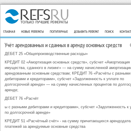
ГЛАВНАЯ
НОВЫЕ РЕФЕРАТЫ
ПОПУЛЯРНЫЕ
ДОБАВИТЬ РЕФЕРАТ
ПОИСК
КОНТАК
Учёт арендованных и сданных в аренду основных средств
ДЕБЕТ 25 «Общепроизводственные расходы»
КРЕДИТ 02 «Амортизация основных средств», субсчет «Амортизация
имущества, сданного в лизинг» — на сумму начисленной амортизации
арендованным основным средствам; КРЕДИТ 76 «Расчёты с разными
дебиторами и кредиторами», субсчет «Задолженность к уплате по
долгосрочной аренде» — на сумму начисленных процентов по долгос
аренде;
ДЕБЕТ 76 «Расчёт
ы с разными дебиторами и кредиторами», субсчет «Задолженность к 
по долгосрочной аренде»
КРЕДИТ 51 «Расчётный счёт» - на сумму причитающихся арендодат
платежей за арендуемые основные средства