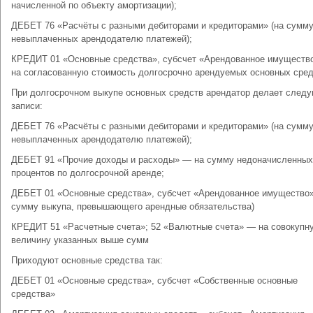
начисленной по объекту амортизации);
ДЕБЕТ 76 «Расчёты с разными дебиторами и кредиторами» (на сумм
невыплаченных арендодателю платежей);
КРЕДИТ 01 «Основные средства», субсчет «Арендованное имуществ
на согласованную стоимость долгосрочно арендуемых основных сред
При долгосрочном выкупе основных средств арендатор делает след
записи:
ДЕБЕТ 76 «Расчёты с разными дебиторами и кредиторами» (на сумм
невыплаченных арендодателю платежей);
ДЕБЕТ 91 «Прочие доходы и расходы» — на сумму недоначисленных
процентов по долгосрочной аренде;
ДЕБЕТ 01 «Основные средства», субсчет «Арендованное имущество»
сумму выкупа, превышающего арендные обязательства)
КРЕДИТ 51 «Расчетные счета»; 52 «Валютные счета» — на совокупн
величину указанных выше сумм
Приходуют основные средства так:
ДЕБЕТ 01 «Основные средства», субсчет «Собственные основные
средства»