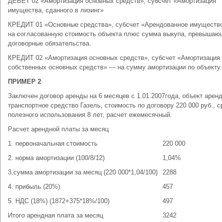
ДЕБЕТ 02 «Амортизация основных средств», субсчет «Амортизация
имущества, сданного в лизинг»
КРЕДИТ 01 «Основные средства», субсчет «Арендованное имуществ
на согласованную стоимость объекта плюс сумма выкупа, превыша
договорные обязательства.
КРЕДИТ 02 «Амортизация основных средств», субсчет «Амортизация
собственных основных средств» — на сумму амортизации по объекту.
ПРИМЕР 2
Заключен договор аренды на 6 месяцев с 1.01.2007года, объект арен
транспортное средство Газель, стоимость по договору 220 000 руб., с
полезного использования 8 лет, расчет ежемесячный.
Расчет арендной платы за месяц
1. первоначальная стоимость
220 000
2. норма амортизации (100/8/12)
1,04%
3.сумма амортизации за месяц (220 000*1,04/100)
2288
4. прибыль (20%)
457
5. НДС (18%) (1872+375*18%/100)
497
Итого арендная плата за месяц
3242