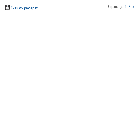
Страница:
1
2
3
Скачать реферат