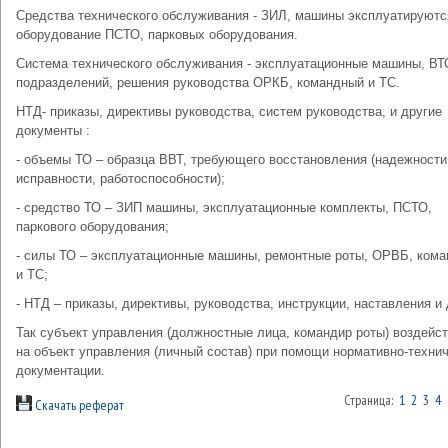
Средства технического обслуживания - ЗИЛ, машины эксплуатируютс
оборудование ПСТО, парковых оборудования.
Система технического обслуживания - эксплуатационные машины, ВТ
подразделений, решения руководства ОРКБ, командный и ТС.
НТД- приказы, директивы руководства, систем руководства, и другие
документы :
- объемы ТО – образца ВВТ, требующего восстановления (надежности
исправности, работоспособности);
- средство ТО – ЗИП машины, эксплуатационные комплекты, ПСТО,
паркового оборудования;
- силы ТО – эксплуатационные машины, ремонтные роты, ОРВБ, ком
и ТС;
- НТД – приказы, директивы, руководства, инструкции, наставления и 
Так субъект управления (должностные лица, командир роты) воздейс
на объект управления (личный состав) при помощи нормативно-техни
документации.
Страница:
1
2
3
4
Скачать реферат