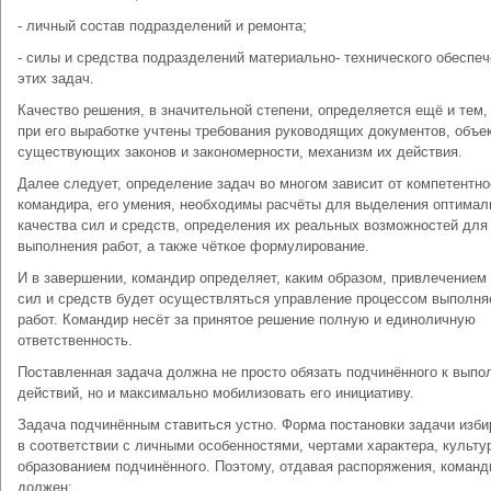
- личный состав подразделений и ремонта;
- силы и средства подразделений материально- технического обеспе
этих задач.
Качество решения, в значительной степени, определяется ещё и тем,
при его выработке учтены требования руководящих документов, объе
существующих законов и закономерности, механизм их действия.
Далее следует, определение задач во многом зависит от компетентно
командира, его умения, необходимы расчёты для выделения оптимал
качества сил и средств, определения их реальных возможностей для
выполнения работ, а также чёткое формулирование.
И в завершении, командир определяет, каким образом, привлечением 
сил и средств будет осуществляться управление процессом выполн
работ. Командир несёт за принятое решение полную и единоличную
ответственность.
Поставленная задача должна не просто обязать подчинённого к вып
действий, но и максимально мобилизовать его инициативу.
Задача подчинённым ставиться устно. Форма постановки задачи изби
в соответствии с личными особенностями, чертами характера, культу
образованием подчинённого. Поэтому, отдавая распоряжения, команд
должен: