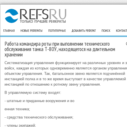
ГЛАВНАЯ
НОВЫЕ РЕФЕРАТЫ
ПОПУЛЯРНЫЕ
ДОБАВИТЬ РЕФЕРАТ
ПОИСК
КОНТАК
Работа командира роты при выполнении технического
обслуживания танка Т-80У, находящегося на длительном
хранении
Систематизация управления функционирует на различных уровнях и 
войск, каждая из которых одновременно является органом управлени
объектом управления. Так, батальонное звено является подчинённой
инстанцией полка и в то же время выступает в качестве управляемой
инстанцией по отношению к ротному звену управления.
В управляемую систему входят:
- штатные и приданные вооружения и во
енная техника;
- средства технического обслуживания;
- члены экипажей;