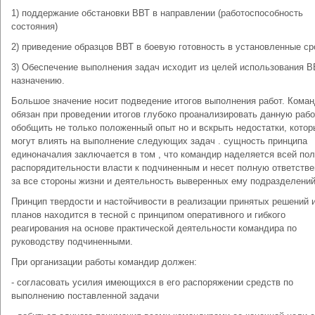
1) поддержание обстановки ВВТ в направлении (работоспособность
состояния)
2) приведение образцов ВВТ в боевую готовность в установленные ср
3) Обеспечение выполнения задач исходит из целей использования В
назначению.
Большое значение носит подведение итогов выполнения работ. Кома
обязан при проведении итогов глубоко проанализировать данную рабо
обобщить не только положенный опыт но и вскрыть недостатки, котор
могут влиять на выполнение следующих задач . сущность принципа
единоначалия заключается в том , что командир наделяется всей по
распорядительности власти к подчиненным и несет полную ответстве
за все стороны жизни и деятельность выверенных ему подразделений
Принцип твердости и настойчивости в реализации принятых решений 
планов находится в тесной с принципом оперативного и гибкого
реагирования на основе практической деятельности командира по
руководству подчиненными.
При организации работы командир должен:
- согласовать усилия имеющихся в его распоряжении средств по
выполнению поставленной задачи