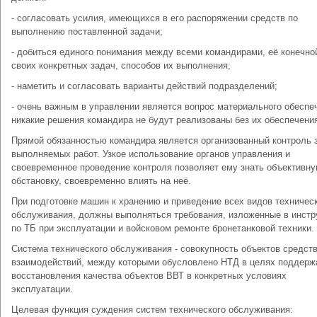
- согласовать усилия, имеющихся в его распоряжении средств по
выполнению поставленной задачи;
- добиться единого понимания между всеми командирами, её конечно
своих конкретных задач, способов их выполнения;
- наметить и согласовать варианты действий подразделений;
- очень важным в управлении является вопрос материального обеспе
никакие решения командира не будут реализованы без их обеспечени
Прямой обязанностью командира является организованный контроль 
выполняемых работ. Узкое использование органов управления и
своевременное проведение контроля позволяет ему знать объективн
обстановку, своевременно влиять на неё.
При подготовке машин к хранению и приведение всех видов техничес
обслуживания, должны выполняться требования, изложенные в инстр
по ТБ при эксплуатации и войсковом ремонте бронетанковой техники.
Система технического обслуживания - совокупность объектов средств
взаимодействий, между которыми обусловлено НТД в целях поддерж
восстановления качества объектов ВВТ в конкретных условиях
эксплуатации.
Целевая функция суждения систем технического обслуживания: