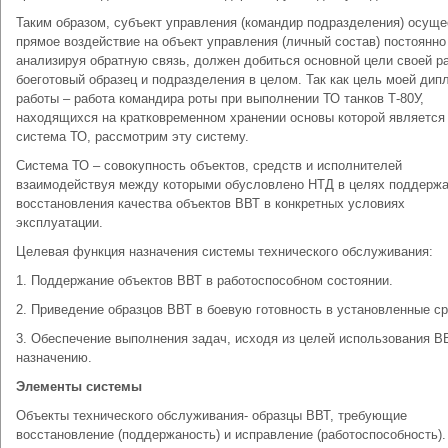
Таким образом, субъект управления (командир подразделения) осущ
прямое воздействие на объект управления (личный состав) постоянно
анализируя обратную связь, должен добиться основной цели своей р
боеготовый образец и подразделения в целом. Так как цель моей дип
работы – работа командира роты при выполнении ТО танков Т-80У,
находящихся на кратковременном хранении основы которой является
система ТО, рассмотрим эту систему.
Система ТО – совокупность объектов, средств и исполнителей
взаимодействуя между которыми обусловлено НТД в целях поддержа
восстановления качества объектов ВВТ в конкретных условиях
эксплуатации.
Целевая функция назначения системы технического обслуживания:
1. Поддержание объектов ВВТ в работоспособном состоянии.
2. Приведение образцов ВВТ в боевую готовность в установленные ср
3. Обеспечение выполнения задач, исходя из целей использования В
назначению.
Элементы системы
Объекты технического обслуживания- образцы ВВТ, требующие
восстановление (поддержаность) и исправление (работоспособность).