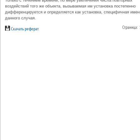
Только с течением времени, по мере увеличения числа повторных
воздействий того же объекта, вызываемая им установка постепенно
дифференцируется и определяется как установка, специфичная имен
данного случая.
Страница:
Скачать реферат