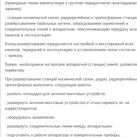
(проводные линии манипуляции к группам передатчиков прокладываю
заранее);
- станции космической связи, радиорелейные и тропосферные станции
развёртыванием табельных антенн, оборудованием заземлений и
соединительных линий к аппаратным, обеспечивающим передачу все
каналов в эксплуатацию.
Конец развёртывания определяется настройкой и регулировкой всех
каналов, передачей в эксплуатацию и установлением связи согласно
– приказу.
Время, необходимое на прогрев аппаратной (станции) зимой, добавля
нормативу.
При развёртывании станций космической связи, радио, радиорелейны
тропосферных выполнить следующие работы:
- разбить площадки для антенно-мачтовых устройств;
- развернуть антенно-мачтовые устройства и отъюстировать их на
корреспондентов;
- оборудовать заземления;
- развернуть соединительные линии между аппаратными;
- подготовить к работе аппаратуру и измерительные приборы;