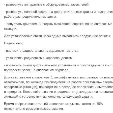
- развернуть аппаратные с оборудованием заземлений;
- развернуть силовой кабель на две строительные длины и подготовит
работе распределительные щиты;
– запустить двигатель и подать питающие напряжения на аппаратные
станции.
Для установления связи необходимо выполнить следующие работы;
Радиосвязи;
- настроить радиостанции на заданные частоты;
- установить радиосвязь с корреспондентом;
- проверить линии дистанционного управления и прохождение связи с
произвести запись в аппаратном журнале.
Для свёртывания аппаратных (станций) экипажи выстраиваются впер
автомобилей, по команде руководителя «К работе приступить» свёрт
аппаратные (станции), приводят их в походное положение и выстраив
впереди их. Конец свёртывания определяется докладами начальнико
экипажей о готовности к выполнению следующей задачи.
Время свёртывания станций и аппаратных уменьшается на 10%
относительно времени развёртывания.