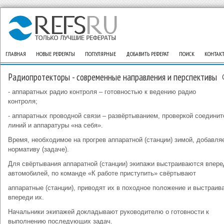
ГЛАВНАЯ
НОВЫЕ РЕФЕРАТЫ
ПОПУЛЯРНЫЕ
ДОБАВИТЬ РЕФЕРАТ
ПОИСК
КОНТАК
Радиопротекторы - современные направления и перспективы
- аппаратных радио контроля – готовностью к ведению радио
контроля;
- аппаратных проводной связи – развёртыванием, проверкой соедини
линий и аппаратуры «на себя».
Время, необходимое на прогрев аппаратной (станции) зимой, добавля
нормативу (задаче).
Для свёртывания аппаратной (станции) экипажи выстраиваются впере
автомобилей, по команде «К работе приступить» свёртывают
аппаратные (станции), приводят их в походное положение и выстраив
впереди их.
Начальники экипажей докладывают руководителю о готовности к
выполнению последующих задач.