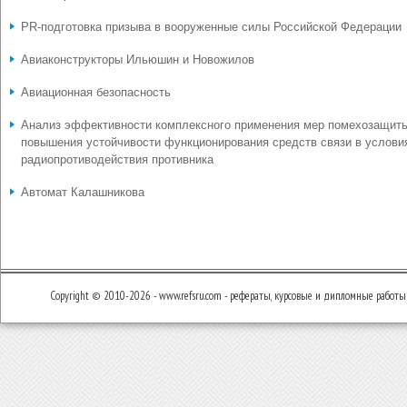
PR-подготовка призыва в вооруженные силы Российской Федерации
Авиаконструкторы Ильюшин и Новожилов
Авиационная безопасность
Анализ эффективности комплексного применения мер помехозащит
повышения устойчивости функционирования средств связи в услови
радиопротиводействия противника
Автомат Калашникова
Copyright © 2010-2026 - www.refsru.com - рефераты, курсовые и дипломные работы