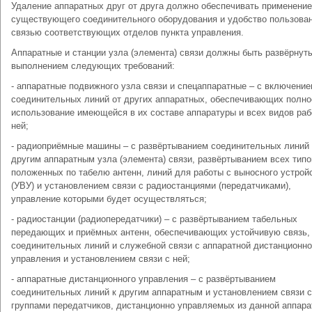
Удаление аппаратных друг от друга должно обеспечивать применение
существующего соединительного оборудования и удобство пользова
связью соответствующих отделов пункта управления.
Аппаратные и станции узла (элемента) связи должны быть развёрнут
выполнением следующих требований:
- аппаратные подвижного узла связи и спецаппаратные – с включение
соединительных линий от других аппаратных, обеспечивающих полно
использование имеющейся в их составе аппаратуры и всех видов раб
ней;
- радиоприёмные машины – с развёртыванием соединительных линий 
другим аппаратным узла (элемента) связи, развёртыванием всех типо
положенных по табелю антенн, линий для работы с выносного устрой
(УВУ) и установлением связи с радиостанциями (передатчиками),
управление которыми будет осуществляться;
- радиостанции (радиопередатчики) – с развёртыванием табельных
передающих и приёмных антенн, обеспечивающих устойчивую связь,
соединительных линий и служебной связи с аппаратной дистанционно
управления и установлением связи с ней;
- аппаратные дистанционного управления – с развёртыванием
соединительных линий к другим аппаратным и установлением связи с
группами передатчиков, дистанционно управляемых из данной аппара