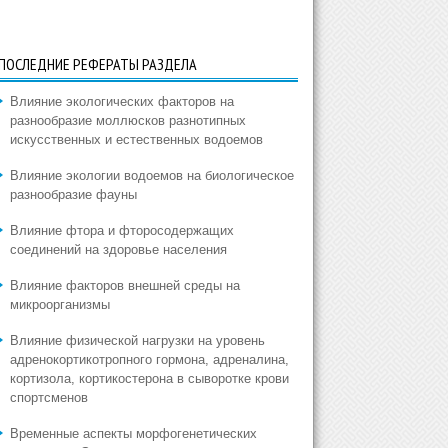
ПОСЛЕДНИЕ РЕФЕРАТЫ РАЗДЕЛА
Влияние экологических факторов на
разнообразие моллюсков разнотипных
искусственных и естественных водоемов
Влияние экологии водоемов на биологическое
разнообразие фауны
Влияние фтора и фторосодержащих
соединений на здоровье населения
Влияние факторов внешней среды на
микроорганизмы
Влияние физической нагрузки на уровень
адренокортикотропного гормона, адреналина,
кортизола, кортикостерона в сыворотке крови
спортсменов
Временные аспекты морфогенетических