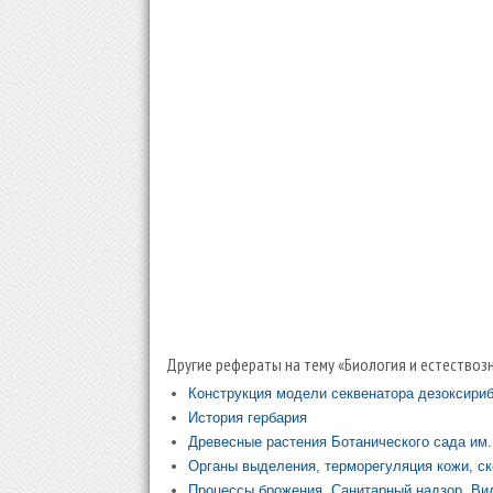
Другие рефераты на тему «Биология и естествозн
Конструкция модели секвенатора дезоксири
История гербария
Древесные растения Ботанического сада им.
Органы выделения, терморегуляция кожи, ск
Процессы брожения. Санитарный надзор. Ви