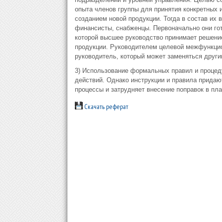
опыта членов группы для принятия конкретных
созданием новой продукции. Тогда в состав их 
финансисты, снабженцы. Первоначально они го
которой высшее руководство принимает решение
продукции. Руководителем целевой межфункцио
руководитель, который может заменяться други
3) Использование формальных правил и процеду
действий. Однако инструкции и правила придаю
процессы и затрудняет внесение поправок в пл
Скачать реферат