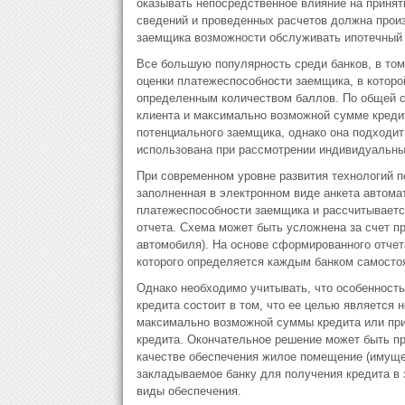
оказывать непосредственное влияние на принят
сведений и проведенных расчетов должна произ
заемщика возможности обслуживать ипотечный к
Все большую популярность среди банков, в том
оценки платежеспособности заемщика, в которо
определенным количеством баллов. По общей с
клиента и максимально возможной сумме кредит
потенциального заемщика, однако она подходит
использована при рассмотрении индивидуальны
При современном уровне развития технологий 
заполненная в электронном виде анкета автома
платежеспособности заемщика и рассчитываетс
отчета. Схема может быть усложнена за счет пр
автомобиля). На основе сформированного отче
которого определяется каждым банком самостоя
Однако необходимо учитывать, что особенност
кредита состоит в том, что ее целью является 
максимально возможной суммы кредита или при
кредита. Окончательное решение может быть при
качестве обеспечения жилое помещение (имущес
закладываемое банку для получения кредита в 
виды обеспечения.