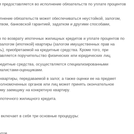
предоставляется во исполнение обязательств по уплате процентов
олнение обязательств может обеспечиваться неустойкой, залогом,
ом, банковской гарантией, задатком и другими способами,
в по возврату ипотечных жилищных кредитов и уплате процентов по
 залогом (ипотекой) квартиры (залогом имущественных прав на
), приобретаемой на кредитные средства. Кроме того, при
авляется поручительство физических или юридических лиц.
редитные средства, осуществляется специализированными
иалистами-оценщиками.
вартиры, передаваемой в залог, а также оценки ее на предмет
уполномоченных органов или лиц может принять окончательное
ому заемщику на конкретную квартиру.
потечного жилищного кредита.
включает в себя три основные процедуры:
нтов.