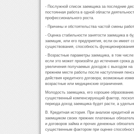
- Послужной список заемщика за последние де
постоянная работа в одной области деятельнос
профессионального роста.
- Причины и обстоятельства частой смены работ
- Оценка стабильности занятости заемщика в бу
заемщик, или его предприятия, если он имеет с
существования, способность функционирования 
- Возрастные параметры заемщика, в том числе
если это может произойти до истечения срока 
увеличения получаемых доходов с выходом на 
прежнем месте работы после наступления пенсио
действия кредитного договора; возможные изме
возрастные или медицинские ограничения.
Молодость заемщика, его хорошее образование
существенный компенсирующий фактор, посколь
периода доход заемщика будет расти, а удельн
В. Кредитная история. При анализе кредитной 
заемщиком своих прежних платежных обязательс
и договоров займа и прочих денежных обязател
существенным фактором при оценке способност