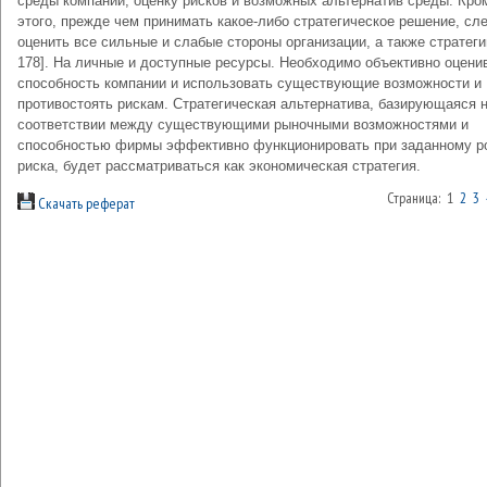
сре­ды компании, оценку рисков и возможных альтернатив среды. Кро
этого, прежде чем принимать какое-либо стратегическое решение, сле
оценить все сильные и слабые стороны организации, а также стратегии
178]. На личные и доступные ресурсы. Необходимо объективно оцени
способность компании и использовать существующие возможности и
противостоять рискам. Стратегическая альтернатива, базирующаяся 
соответствии между существующими рыночными возможностями и
способностью фирмы эффективно функционировать при заданному р
риска, будет рассматриваться как экономическая стратегия.
Страница: 1
2
3
Скачать реферат