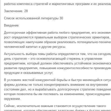
работка комплекса стратегий и маркетинговых программ и их реализа
Заключение. 28
Список использованной литературы 30
Введение
Долгосрочная эффективная работа любого предприятия, его экономи
рост определяются правильным выбором стратегических ориентиров,
позволяющих наилучшим образом реализовать потенциально-техниче
человеческий капитал и другие ресурсы.
Актуальность выбора темы работы определяется тем, что на сегодня
день стратегия – это основополагающий стержень в управлении
предприятием, который должен обеспечивать устойчивое экономичес
развитие предприятия, повышение конкурентоспособности производи
продукции и оказываемых услуг.
В условиях жесткой конкурентной борьбы и быстро меняющейся ситу
фирмы должны не только концентрировать внимание на внутреннем
состоянии дел, но и вырабатывать долгосрочную стратегию поведени
которая позволяла бы им поспевать за изменениями, происходящими 
окружении.
Сейчас, исключительно важным становится осуществление такого
управления, которое обеспечивает адаптацию фирмы к быстро меня