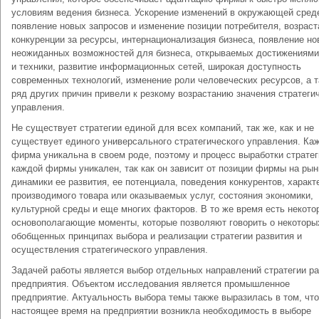
условиям ведения бизнеса. Ускорение изменений в окружающей сред
появление новых запросов и изменение позиции потребителя, возраст
конкуренции за ресурсы, интернационализация бизнеса, появление н
неожиданных возможностей для бизнеса, открываемых достижениями
и техники, развитие информационных сетей, широкая доступность
современных технологий, изменение роли человеческих ресурсов, а 
ряд других причин привели к резкому возрастанию значения стратеги
управления.
Не существует стратегии единой для всех компаний, так же, как и не
существует единого универсального стратегического управления. Ка
фирма уникальна в своем роде, поэтому и процесс выработки страте
каждой фирмы уникален, так как он зависит от позиции фирмы на рын
динамики ее развития, ее потенциала, поведения конкурентов, характ
производимого товара или оказываемых услуг, состояния экономики,
культурной среды и еще многих факторов. В то же время есть некото
основополагающие моменты, которые позволяют говорить о некоторы
обобщенных принципах выбора и реализации стратегии развития и
осуществления стратегического управления.
Задачей работы является выбор отдельных направлений стратегии ра
предприятия. Объектом исследования является промышленное
предприятие. Актуальность выбора темы также выразилась в том, что
настоящее время на предприятии возникла необходимость в выборе