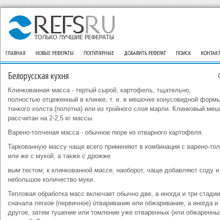
ГЛАВНАЯ
НОВЫЕ РЕФЕРАТЫ
ПОПУЛЯРНЫЕ
ДОБАВИТЬ РЕФЕРАТ
ПОИСК
КОНТАК
Белорусская кухня
Клинкованная масса - тертый сырой, картофель, тщательно,
полностью отцеженный в клинке, т. е. в мешочке конусовидной формы
тонкого холста (полотна) или из тройного слоя марли. Клинковый меш
рассчитан на 2-2,5 кг массы.
Варено-толченая масса - обычное пюре из отварного картофеля.
Таркованную массу чаще всего применяют в комбинации с варено-то
или же с мукой, а также с дрожже
вым тестом; к клинкованной массе, наоборот, чаще добавляют соду и
небольшое количество муки.
Тепловая обработка масс включает обычно две, а иногда и три стадии
сначала легкое (первичное) отваривание или обжаривание, а иногда и 
другое, затем тушение или томление уже отваренных (или обжаренны