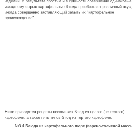
изделий. В результате простые и в сущности совершенно одинаковые
исходному сырью картофельные блюда приобретают различный вкус,
иногда совершенно заставляющий забыть их "картофельное
происхождение".
Ниже приводятся рецепты нескольких блюд из целого (не тертого)
картофеля, а также пять типов блюд из тертого картофеля.
№3.4 Блюда из картофельного пюре (варено-толченой масс