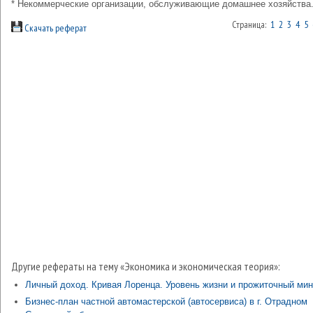
* Некоммерческие организации, обслуживающие домашнее хозяйства
Страница:
1
2
3
4
5
Скачать реферат
Другие рефераты на тему «Экономика и экономическая теория»:
Личный доход. Кривая Лоренца. Уровень жизни и прожиточный ми
Бизнес-план частной автомастерской (автосервиса) в г. Отрадном