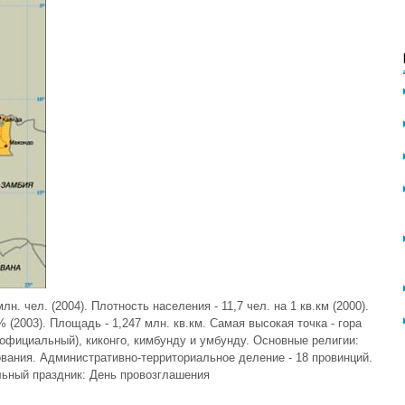
лн. чел. (2004). Плотность населения - 11,7 чел. на 1 кв.км (2000).
% (2003). Площадь - 1,247 млн. кв.км. Самая высокая точка - гора
(официальный), киконго, кимбунду и умбунду. Основные религии:
вания. Административно-территориальное деление - 18 провинций.
льный праздник: День провозглашения