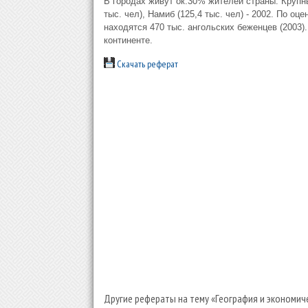
В городах живут ок.30% жителей страны. Крупные
тыс. чел), Намиб (125,4 тыс. чел) - 2002. По оц
находятся 470 тыс. ангольских беженцев (2003)
континенте.
Скачать реферат
Другие рефераты на тему «География и экономич