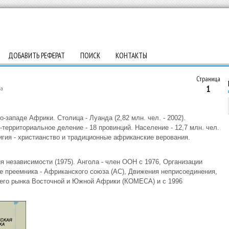
ДОБАВИТЬ РЕФЕРАТ
ПОИСК
КОНТАКТЫ
Страница
1
ла
-западе Африки. Столица - Луанда (2,82 млн. чел. - 2002).
-территориальное деление - 18 провинций. Население - 12,7 млн. чел.
игия - христианство и традиционные африканские верования.
ия независимости (1975). Ангола - член ООН с 1976, Организации
ее преемника - Африканского союза (АС), Движения неприсоединения,
его рынка Восточной и Южной Африки (КОМЕСА) и с 1996