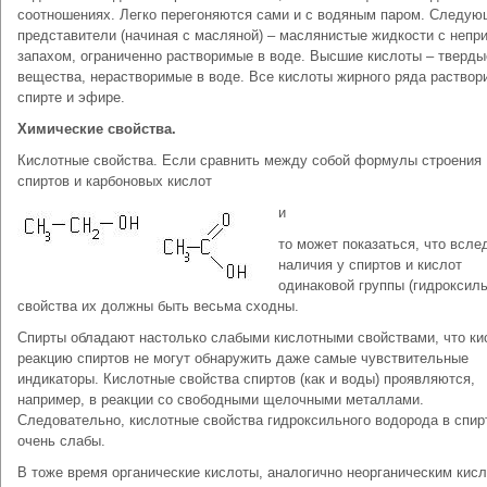
соотношениях. Легко перегоняются сами и с водяным паром. Следу
представители (начиная с масляной) – маслянистые жидкости с непр
запахом, ограниченно растворимые в воде. Высшие кислоты – тверды
вещества, нерастворимые в воде. Все кислоты жирного ряда раствор
спирте и эфире.
Химические свойства.
Кислотные свойства. Если сравнить между собой формулы строения
спиртов и карбоновых кислот
и
то может показаться, что всле
наличия у спиртов и кислот
одинаковой группы (гидроксиль
свойства их должны быть весьма сходны.
Спирты обладают настолько слабыми кислотными свойствами, что к
реакцию спиртов не могут обнаружить даже самые чувствительные
индикаторы. Кислотные свойства спиртов (как и воды) проявляются,
например, в реакции со свободными щелочными металлами.
Следовательно, кислотные свойства гидроксильного водорода в спир
очень слабы.
В тоже время органические кислоты, аналогично неорганическим кисл