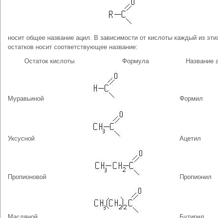
носит общее название ацил. В зависимости от кислоты каждый из эти
остатков носит соответствующее название:
Остаток кислоты
Формула
Название 
Муравьиной
Формил
Уксусной
Ацетил
Пропионовой
Пропионил
Масляной
Бутирил