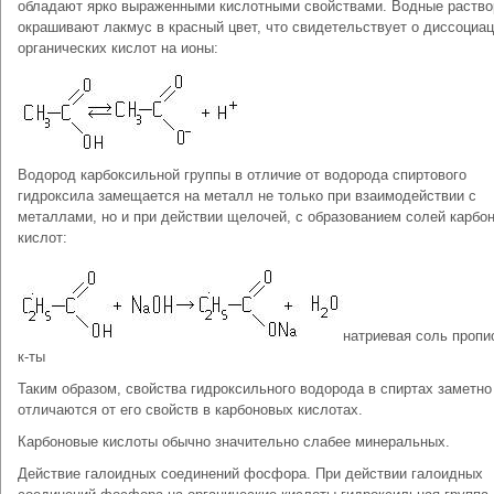
обладают ярко выраженными кислотными свойствами. Водные раство
окрашивают лакмус в красный цвет, что свидетельствует о диссоциа
органических кислот на ионы:
Водород карбоксильной группы в отличие от водорода спиртового
гидроксила замещается на металл не только при взаимодействии с
металлами, но и при действии щелочей, с образованием солей карбо
кислот:
натриевая соль пропи
к-ты
Таким образом, свойства гидроксильного водорода в спиртах заметно
отличаются от его свойств в карбоновых кислотах.
Карбоновые кислоты обычно значительно слабее минеральных.
Действие галоидных соединений фосфора. При действии галоидных