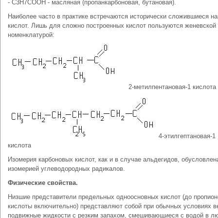
- С3Н7СООН - масляная (пропанкарбоновая, бутановая).
Наиболее часто в практике встречаются исторически сложившиеся на
кислот. Лишь для сложно построенных кислот пользуются женевской
номенклатурой:
2-метилпентановая-1 кислота
4-этилгептановая-1
кислота
Изомерия карбоновых кислот, как и в случае альдегидов, обусловлен
изомерией углеводородных радикалов.
Физические свойства.
Низшие представители предельных одноосновных кислот (до пропион
кислоты включительно) представляют собой при обычных условиях в
подвижные жидкости с резким запахом, смешивающиеся с водой в л