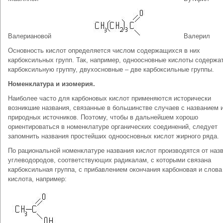
Валериановой
Валерил
Основность кислот определяется числом содержащихся в них
карбоксильных групп. Так, например, одноосновные кислоты содержа
карбоксильную группу, двухосновные – две карбоксильные группы.
Номенклатура и изомерия.
Наиболее часто для карбоновых кислот применяются исторически
возникшие названия, связанные в большинстве случаев с названием 
природных источников. Поэтому, чтобы в дальнейшем хорошо
ориентироваться в номенклатуре органических соединений, следует
запомнить названия простейших одноосновных кислот жирного ряда.
По рациональной номенклатуре названия кислот производятся от наз
углеводородов, соответствующих радикалам, с которыми связана
карбоксильная группа, с прибавлением окончания карбоновая и слова
кислота, например: