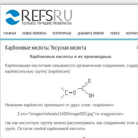
ГЛАВНАЯ
НОВЫЕ РЕФЕРАТЫ
ПОПУЛЯРНЫЕ
ДОБАВИТЬ РЕФЕРАТ
ПОИСК
КОНТАК
Карбоновые кислоты. Уксусная кислота
Карбоновые кислоты и их производные.
Карбоновыми кислотами называются органические соединения, соде
карбоксильную группу (карбоксил)
Название карбоксил произошло от двух слов: «карбонил»
2 src="images/referats/1420/image003.jpg">и «гидроксил»
так как кислотную группу можно рассматривать как соединение этих 
групп. Остаток любой карбоновой кислоты