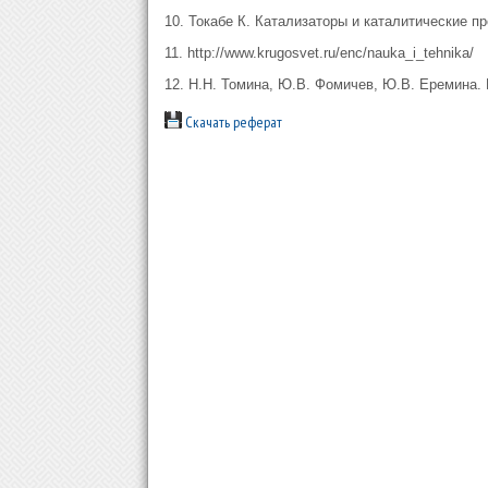
10. Токабе К. Катализаторы и каталитические пр
11. http://www.krugosvet.ru/enc/nauka_i_tehnika/
12. Н.Н. Томина, Ю.В. Фомичев, Ю.В. Еремина. 
Скачать реферат