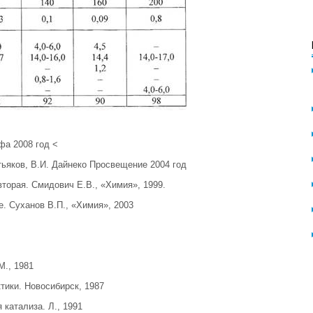
фа 2008 год <
ьяков, В.И. Дайнеко Просвещение 2004 год
вторая. Смидович Е.В., «Химия», 1999.
. Суханов В.П., «Химия», 2003
М., 1981
ктики. Новосибирск, 1987
 катализа. Л., 1991