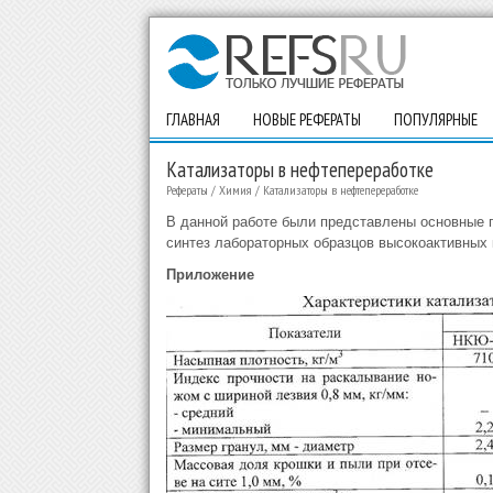
ГЛАВНАЯ
НОВЫЕ РЕФЕРАТЫ
ПОПУЛЯРНЫЕ
Катализаторы в нефтепереработке
Рефераты
/
Химия
/
Катализаторы в нефтепереработке
В данной работе были представлены основные п
синтез лабораторных образцов высокоактивных 
Приложение