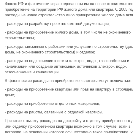
банках РФ и фактически израсходованным им на новое строительств
приобретение на территории РФ жилого дома или квартиры. С 2005 го
расходы на новое строительство либо приобретение жилого дома вк
· расходы на разработку проектно-сметной документации;
· расходы на приобретение жилого дома, в том числе не оконченного
строительством;
· расходы, связанные с работами или услугами по строительству (до
дома, не оконченного строительством) и отделке;
· расходы на подключение к сетям электро-, водо-, газоснабжения и
канализации или создание автономных источников электро-, водо-,
газоснабжения и канализации.
В фактические расходы на приобретение квартиры могут включаться:
· расходы на приобретение квартиры или прав на квартиру в строяще
доме;
· расходы на приобретение отделочных материалов;
· расходы на работы, связанные с отделкой квартиры.
Принятие к вычету расходов на достройку и отделку приобретенного 
или отделку приобретенной квартиры возможно в том случае, если в
договоре, на основании которого осуществлено такое приобретение, у