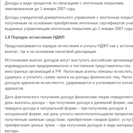
Доходы в виде процентов по облигациям с ипотечным покрытием,
эмитированным до 1 января 2007 года;
Доходы учредителей доверительного управления с ипотечным покрыт
полученным на основании приобретение ипотечных сертификатов уча
выданных управляющим ипотечным покрытием до 1 января 2007 года
1.8 Порядок исчисления НДФЛ
Предусматривается порядок исчисления и уплаты НДФЛ как у источн
выплат, так и на основании налоговой декларации.
Источниками выплат доходов могут выступать российские организаци
индивидуальные предприниматели и постоянные представительства
иностранных организаций в РФ. Налоговые агенты обязаны исчислить
удержать и уплатить сумму налога на доходы физических лиц. Налог
доходов адвокатов исчисляется, удерживается и уплачивается колл
адвокатов.
Дата фактического получения дохода физическим лицом определяетс
день выплаты дохода – при получении дохода в денежной форме; как
передачи дохода в натуральной форме – при получении доходов в
натуральной форме; как день уплаты налогоплательщиком процентов
полученным заемным средствам, приобретения товаров (работ, услуг)
приобретения ценных бумаг – при получении доходов в виде материа
выгоды.