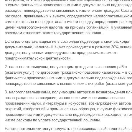
в сумме фактически произведенных ими и документально подтвержд
расходов, непосредственно связанных с извлечением доходов. Соста
расходов, принимаемых к вычету, определяется налогоплательщиком
самостоятельно в порядке, аналогичном порядку определения расхо
целей налогообложения налогом на прибыль организаций. К указанны
расходам относится также государственная пошлина.
Если налогоплательщики не в состоянии подтвердить свои расходы
документально, налоговый вычет производится в размере 20% обще
доходов, полученных индивидуальным предпринимателем от
предпринимательской деятельности.
2. налогоплательщикам, получающим доходы от выполнения работ
(оказания услуг) по договорам гражданско-правового характера, – в 
фактически произведенных ими и документально подтвержденных ра
непосредственно связанных с выполнением этих работ (оказанием усл
3. налогоплательщиками, получающим авторские вознаграждения ил
вознаграждения за создание, исполнение или иное использование
произведений науки, литературы и искусства, вознаграждения автора
открытий, изобретений и промышленных образцов, в сумме фактичес
произведенных ими и документально подтвержденных расходов, в то
числе расходы по уплате государственной пошлины.
Налогоплательщики могут получать профессиональный налоговый вы