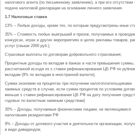
налогового агента (по письменному заявлению), а при его отсутствии 
подаче налоговой декларации на основании личного заявления.
1.7 Налоговые ставки
13% – Любые доходы, кроме тех, по которым предусмотрены иные ст
35% – Стоимость любых выигрышей и призов, получаемых в проводи
конкурсах, играх и других мероприятиях в целях рекламы товаров, ра
услуг (свыше 2000 руб.);
Страховые выплаты по договорам добровольного страхования;
Процентные доходы по вкладам в банках в части превышения суммы,
рассчитанной исходя из ѕ ставки рефинансирования ЦБ РФ по рубле
вкладам (9% по вкладам в иностранной валюте);
Сумма экономии на процентах при получении налогоплательщиками
заемных средств в случае, если сумма процентов по условиям догов
меньше ѕ ставки рефинансирования ЦБ РФ на дату получения средст
годовых по валютным заемным средствам)
30% – Доходы, получаемые физическими лицами, не являющимися
налоговыми резидентами РФ
9% – Доходы от долевого участия в деятельности организации, полу
в виде дивидендов;