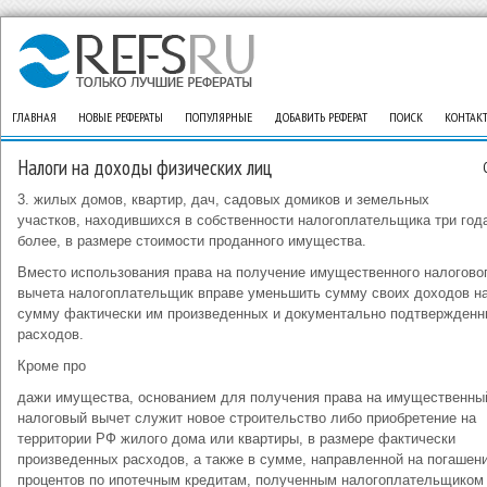
ГЛАВНАЯ
НОВЫЕ РЕФЕРАТЫ
ПОПУЛЯРНЫЕ
ДОБАВИТЬ РЕФЕРАТ
ПОИСК
КОНТАК
Налоги на доходы физических лиц
3. жилых домов, квартир, дач, садовых домиков и земельных
участков, находившихся в собственности налогоплательщика три год
более, в размере стоимости проданного имущества.
Вместо использования права на получение имущественного налогово
вычета налогоплательщик вправе уменьшить сумму своих доходов н
сумму фактически им произведенных и документально подтвержден
расходов.
Кроме про
дажи имущества, основанием для получения права на имущественны
налоговый вычет служит новое строительство либо приобретение на
территории РФ жилого дома или квартиры, в размере фактически
произведенных расходов, а также в сумме, направленной на погашен
процентов по ипотечным кредитам, полученным налогоплательщиком