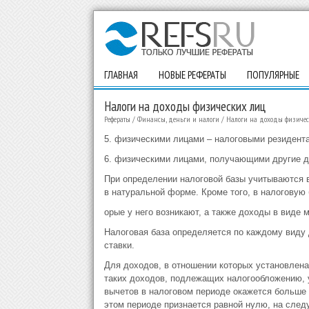
ГЛАВНАЯ
НОВЫЕ РЕФЕРАТЫ
ПОПУЛЯРНЫЕ
Налоги на доходы физических лиц
Рефераты
/
Финансы, деньги и налоги
/
Налоги на доходы физиче
5. физическими лицами – налоговыми резидент
6. физическими лицами, получающими другие до
При определении налоговой базы учитываются в
в натуральной форме. Кроме того, в налоговую
орые у него возникают, а также доходы в виде 
Налоговая база определяется по каждому виду
ставки.
Для доходов, в отношении которых установлена
таких доходов, подлежащих налогообложению, 
вычетов в налоговом периоде окажется больше
этом периоде признается равной нулю, на сле