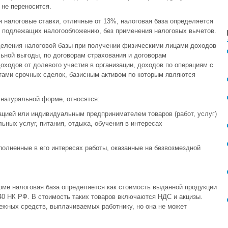
не переносится.
 налоговые ставки, отличные от 13%, налоговая база определяется
, подлежащих налогообложению, без применения налоговых вычетов.
деления налоговой базы при получении физическими лицами доходов
ьной выгоды, по договорам страхования и договорам
оходов от долевого участия в организации, доходов по операциям с
ами срочных сделок, базисным активом по которым являются
натуральной форме, относятся:
зацией или индивидуальным предпринимателем товаров (работ, услуг)
ьных услуг, питания, отдыха, обучения в интересах
олненные в его интересах работы, оказанные на безвозмездной
рме налоговая база определяется как стоимость выданной продукции
 40 НК РФ. В стоимость таких товаров включаются НДС и акцизы.
ежных средств, выплачиваемых работнику, но она не может