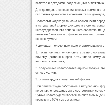
вычетов и доходами, подлежащими обложению, 
Для доходов, в отношении которых применяются
как сумма денежного выражения таких доходов
Налоговый кодекс установил особенности опре
в натуральной форме, доходов в виде материал
негосударственного пенсионного обеспечения, д
ценными бумагами и с финансовыми инструмент
ценные бумаги.
К доходам, полученным налогоплательщиком в 
1. частичная или полная оплата за него органи
или имущественных прав, в том числе коммунал
налогоплательщика;
2. полученные налогоплательщиком товары, вып
основе услуги;
3. оплата труда в натуральной форме.
При оплате труда работников в натуральной фо
по ценам, определяемым в соответствии со ст.
Сумма налога удерживается за счет любых ден
превышать 50% суммы выплат.