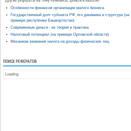
Другие рефераты на тему «Финансы, деньги и налоги»:
Особенности финансов организации малого бизнеса
Государственный долг субъекта РФ, его динамика и структура (на
примере республики Башкортостан)
Современные деньги - их теория и практика
Налоговый потенциал (на примере Орловской области)
Механизм взимания налога на доходы физических лиц
ПОИСК РЕФЕРАТОВ
Loading