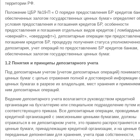
территории РФ.
Положение ЦБР №19-П « О порядке предоставления БР кредитов бан
обеспеченных залогом государственных ценных бумаг» определяет 
условия предоставления и погашения кредитов БР, особенности
предоставления и погашения отдельных видов кредитов ( ломбардны
«овернайт», «овердрафт»), депозитарные операции при предоставлен
погашении кредитов БР, процедуру получения статуса уполномоченно
депозитария, учет операций по предоставлению БР кредитов банкам,
обеспеченных залогом государственных ценных бумаг.
1.2 Понятия и принципы депозитарного учета
Под депозитарным учетом (учетом депозитарных операций) понимаетс
ценных бумаг с целью отражения полной и достоверной информации 
ценных бумагах в разрезе их владельцев, мест хранения и применяе
ним депозитарных операций.
Ведение депозитарного учета возлагается руководством кредитной
организации на бухгалтерию или специальное подразделение путем и
соответствующего приказа. Все депозитарные операции, проводимые
кредитной организацией с эмисионными ценными бумагами, должны
отражаться в ее депозитарном учете, это правило распространяется 
ценные бумаги, принадлежащие кредитной организации, и на ценные 
переданные депонентами для хранения, учета прав собственности,