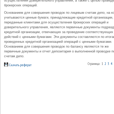
осуществления доверительного управления, а также с целью провед
брокерских операций.
Основанием для совершения проводок по лицевым счетам депо, на к
учитываются ценные бумаги, принадлежащие кредитной организации,
переданные клиентами для осуществления брокерских операций и
доверительного управления, являются первичные документы подраз
кредитной организации, отвечающих за проведение соответствующих
действий с ценными бумагами. Эти документы составляются по итог
проведенных кредитной организацией операций с ценными бумагами.
Основанием для совершения проводок по балансу являются те же
первичные документы и отчет депозитария о выполненной проводке п
счетам депо.
Страница: 1
2
3
4
Скачать реферат