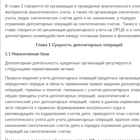
В главе 2 говорится об организации и проведении аналитического уче
материалов аналитического учета, а также об организации синтетичес
учета, видах синтетических счетов депо и их назначении, о порядке
отражения депозитарных операций на синтетических счетах. Также в 
главе говорится об организации депозитарного учета на ОРЦБ и о тип
депозитарного взаимодействия между головным банком и филиалами
Глава 1 Сущность депозитарных операций
1.1 Нормативная база
Депозитарная деятельность кредитных организаций регулируется
следующими нормативными актами:
Правила ведения учета депозитарных операций кредитных организац
определяют порядок и область применения правил ведения депозита
операций; термины и понятия, связанные с учетом депозитарных опер
общие принципы учета депозитарных операций; аналитический и
синтетичский учет депозитарных операций, также в данном норматив
акте говорится о правилах формирования контрольного кода и
рекомендациях по кодированию счетов депо, приводится план счетов
синтетического учета для учета депозитарных операций, краткое опи
назначения синтетических счетов депо и порядка отражения депозит
операций на синтетических счетах.