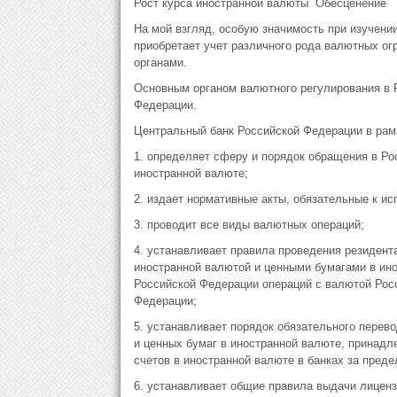
Рост курса иностранной валюты
Обесценение
На мой взгляд, особую значимость при изучени
приобретает учет различного рода валютных ог
органами.
Основным органом валютного регулирования в 
Федерации.
Центральный банк Российской Федерации в рам
1. определяет сферу и порядок обращения в Ро
иностранной валюте;
2. издает нормативные акты, обязательные к и
3. проводит все виды валютных операций;
4. устанавливает правила проведения резидент
иностранной валютой и ценными бумагами в ино
Российской Федерации операций с валютой Рос
Федерации;
5. устанавливает порядок обязательного перев
и ценных бумаг в иностранной валюте, принадл
счетов в иностранной валюте в банках за пред
6. устанавливает общие правила выдачи лицен