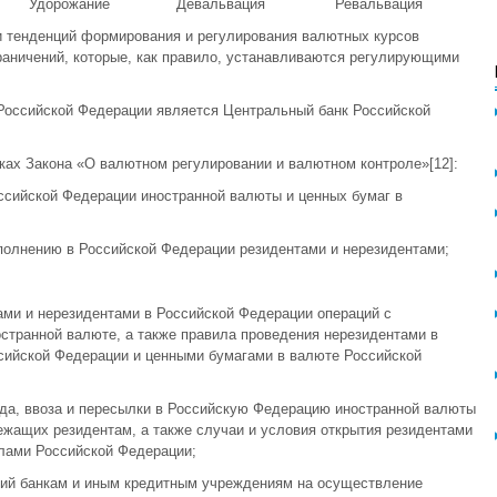
Удорожание
Девальвация
Ревальвация
и тенденций формирования и регулирования валютных курсов
раничений, которые, как правило, устанавливаются регулирующими
Российской Федерации является Центральный банк Российской
ках Закона «О валютном регулировании и валютном контроле»[12]:
ссийской Федерации иностранной валюты и ценных бумаг в
сполнению в Российской Федерации резидентами и нерезидентами;
ами и нерезидентами в Российской Федерации операций с
странной валюте, а также правила проведения нерезидентами в
сийской Федерации и ценными бумагами в валюте Российской
ода, ввоза и пересылки в Российскую Федерацию иностранной валюты
ежащих резидентам, а также случаи и условия открытия резидентами
елами Российской Федерации;
зий банкам и иным кредитным учреждениям на осуществление