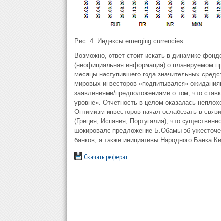
Рис. 4. Индексы emerging currencies
Возможно, ответ стоит искать в динамике фонд
(неофициальная информация) о планируемом при
месяцы наступившего года значительных средст
мировых инвесторов «подпитывался» ожидания
заявлениями/предположениями о том, что ставк
уровне». Отчетность в целом оказалась неплох
Оптимизм инвесторов начал ослабевать в связ
(Греция, Испания, Португалия), что существенн
шокировало предложение Б.Обамы об ужесточе
банков, а также инициативы Народного Банка Ки
Скачать реферат