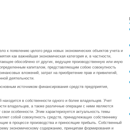
ло к появлению целого ряда новых экономических объектов учета и
иятия как важнейшая экономическая категория и, в частности,
отающее обособлено от других, ведущее производственную или иную
 определенным капиталом, представляющим собою совокупность
инансовых вложений, затрат на приобретение прав и привилегий,
нной деятельности.
 основным источником финансирования средств предприятия,
 находится в собственности одного и более владельцев. Учет
сти владельцев, а также различные операции с ними являются
т свои особенности. Этим характеризуется актуальность темы
вляет собой совокупность средств, принадлежащих собственнику
ющие в процессе производства и приносящие прибыль. Собственный
воему экономическому содержанию, принципам формирования и