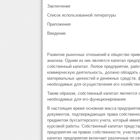
Заключение
Список использованной литературы
Приложения
Введение
Развитие рыночных отношений в обществе приве
анализа. Одним из них является капитал предпр
собственный капитал. Любое предприятие, раб
коммерческую деятельность, должно обладать
материальных ценностей и денежных средств, ф
необходимых для осуществления его хозяйстве
Таким образом, собственный капитал является
необходимых для его функционирования.
В настоящее время основная масса предприятий
документов, подтверждающих права собственно
предметом бухгалтерского учета, который имее
курсовой работы. Собственный капитал предста
предприятия на правах собственности, участву
капитал предприятия включает различные по с