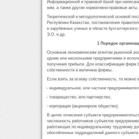
Информационной и правовой базой при написан
ним, а также другие нормативно-правовые акты.
Теоретической и методологической основой пос
Республики Казахстан, постановления правител
и зарубежных ученых в области бухгалтерского 
Э.О. и др.
1 Порядок организац
Основным экономическим агентом рыночной эк
одним или несколькими предприятиями и испол
получения прибыли. Для классификации фирм б
собственности и величина фирмы.
Если взять за основу собственность, то можно
- индивидуальное, или частное предпринимател
- товарищество, или партнерство;
- корпорация (акционерное общество).
В целях отнесения субъекта предпринимательс
численность работников субъектов предпринима
работающих по индивидуальному трудовому дог
обособленных подразделений данного субъекта