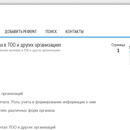
ДОБАВИТЬ РЕФЕРАТ
ПОИСК
КОНТАКТЫ
а в ТОО и других организациях
Страница
1
венного капитала в ТОО и других организациях
 организаций
питала. Роль учета в формировании информации о нем
тиях различных форм организа
итал ТОО и других организаций