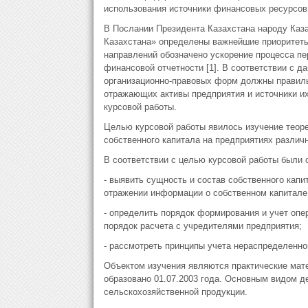
использования источники финансовых ресурсов
В Послании Президента Казахстана народу Каза
Казахстана» определены важнейшие приоритеты 
направлений обозначено ускорение процесса п
финансовой отчетности [1]. В соответствии с 
организационно-правовых форм должны правил
отражающих активы предприятия и источники и
курсовой работы.
Целью курсовой работы явилось изучение теор
собственного капитала на предприятиях различ
В соответствии с целью курсовой работы были 
- выявить сущность и состав собственного капи
отражении информации о собственном капитале
- определить порядок формирования и учет опе
порядок расчета с учредителями предприятия;
- рассмотреть принципы учета нераспределенног
Объектом изучения являются практические мат
образовано 01.07.2003 года. Основным видом д
сельскохозяйственной продукции.