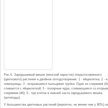
Рис.6. Зародышевый мешок (женский заросток) покрытосемянного
(цветкового) растения и двойное оплодотворение: 1 - яйцеклетка; 2 - к
помощницы; 3 - вскрывшаяся пыльцевая трубка. Один из спермиев (4а
сливается с яйцеклеткой; 5 - полярные ядра, сливающиеся со вторым
спермием (46); 6 - три клетки в нижней части зародышевого мешка
(антиподы).
У большинства цветковых растений (вероятно, не менее чем у 80%) н