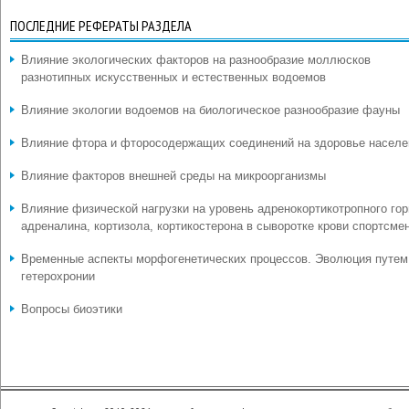
ПОСЛЕДНИЕ РЕФЕРАТЫ РАЗДЕЛА
Влияние экологических факторов на разнообразие моллюсков
разнотипных искусственных и естественных водоемов
Влияние экологии водоемов на биологическое разнообразие фауны
Влияние фтора и фторосодержащих соединений на здоровье населе
Влияние факторов внешней среды на микроорганизмы
Влияние физической нагрузки на уровень адренокортикотропного гор
адреналина, кортизола, кортикостерона в сыворотке крови спортсме
Временные аспекты морфогенетических процессов. Эволюция путем
гетерохронии
Вопросы биоэтики