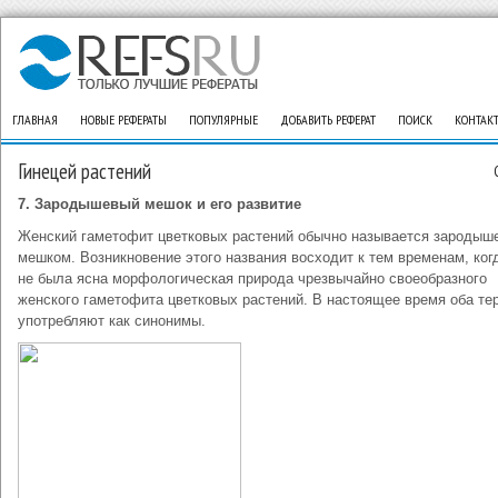
ГЛАВНАЯ
НОВЫЕ РЕФЕРАТЫ
ПОПУЛЯРНЫЕ
ДОБАВИТЬ РЕФЕРАТ
ПОИСК
КОНТАК
Гинецей растений
7. Зародышевый мешок и его развитие
Женский гаметофит цветковых растений обычно называется зароды
мешком. Возникновение этого названия восходит к тем временам, ког
не была ясна морфологическая природа чрезвычайно своеобразного
женского гаметофита цветковых растений. В настоящее время оба те
употребляют как синонимы.