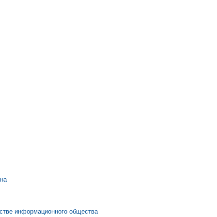
на
нстве информационного общества