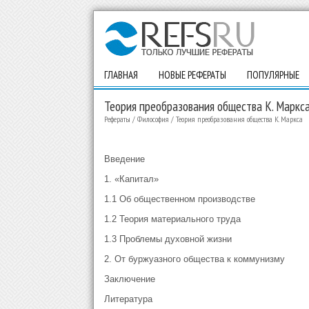
ГЛАВНАЯ
НОВЫЕ РЕФЕРАТЫ
ПОПУЛЯРНЫЕ
Теория преобразования общества К. Маркс
Рефераты
/
Философия
/
Теория преобразования общества К. Маркса
Введение
1. «Капитал»
1.1 Об общественном производстве
1.2 Теория материального труда
1.3 Проблемы духовной жизни
2. От буржуазного общества к коммунизму
Заключение
Литература