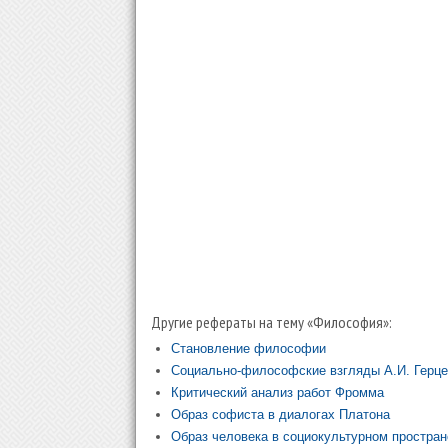
Другие рефераты на тему «Философия»:
Становление философии
Социально-философские взгляды А.И. Герце
Критический анализ работ Фромма
Образ софиста в диалогах Платона
Образ человека в социокультурном простра