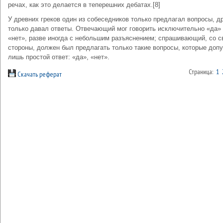
речах, как это делается в теперешних дебатах.[8]
У древних греков один из собеседников только предлагал вопросы, д
только давал ответы. Отвечающий мог говорить исключительно «да»
«нет», разве иногда с небольшим разъяснением; спрашивающий, со с
стороны, должен был предлагать только такие вопросы, которые доп
лишь простой ответ: «да», «нет».
Страница:
1
Скачать реферат