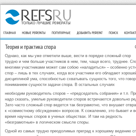
ГЛАВНАЯ
НОВЫЕ РЕФЕРАТЫ
ПОПУЛЯРНЫЕ
ДОБАВИТЬ РЕФЕРАТ
ПОИСК
КОНТАК
Теория и практика спора
Однако, как мы уже отметили выше, вести в порядке сложный спор
трудно и чем больше участников в нем, тем, чаще всего, труднее. Сп
многими участниками может сам собою «наладиться» – особенно уст
спор – лишь в тех случаях, когда все участники его обладают хороше
дисциплиной ума, способностью схватывать сущность того, что говор
пониманием сущности задачи спора. В остальных случаях
необходим руководитель споров – «председатель собрания» и т.п. Пр
надо сказать, умелые руководители споров встречаются довольно ре
Зато часто сложный спор ведется так безграмотно, что внушает отвр
к «совместному обсуждению» вопросов. К сожалению, это бывает и в
время научных споров в ученых обществах. И там на редкость
«безграмотные» в логическом смысле споры.
Одной из самых трудно преодолимых преград к хорошему ведению с