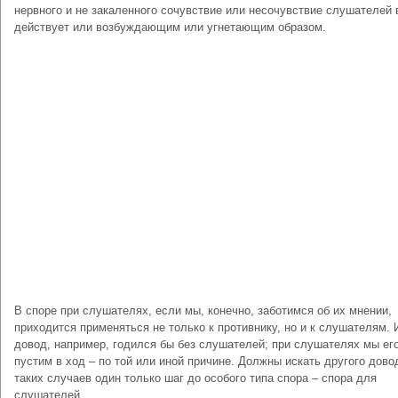
нервного и не закаленного сочувствие или несочувствие слушателей 
действует или возбуждающим или угнетающим образом.
В споре при слушателях, если мы, конечно, заботимся об их мнении,
приходится применяться не только к противнику, но и к слушателям. 
довод, например, годился бы без слушателей; при слушателях мы ег
пустим в ход – по той или иной причине. Должны искать другого дово
таких случаев один только шаг до особого типа спора – спора для
слушателей.