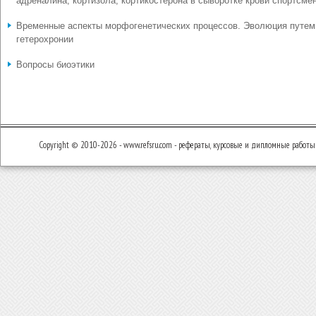
адреналина, кортизола, кортикостерона в сыворотке крови спортсме
Временные аспекты морфогенетических процессов. Эволюция путем
гетерохронии
Вопросы биоэтики
Copyright © 2010-2026 - www.refsru.com - рефераты, курсовые и дипломные работы