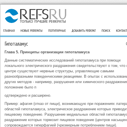
ГЛАВНАЯ
НОВЫЕ РЕФЕРАТЫ
ПОПУЛЯРНЫЕ
ДОБАВИТЬ РЕФЕРАТ
ПОИСК
КОНТАК
Гипоталамус
Глава 5. Принципы организации гипоталамуса
Данные систематических исследований гипоталамуса при помощи
локального электрического раздражения свидетельствуют о том, что 
центре существуют нервные структуры, управляющие самыми
разнообразными поведенческими реакциями. В опытах с использован
других методов - например, разрушения или химического раздражения
положение было п
одтверждено и расширено.
Пример: афагия (отказ от пищи), возникающую при поражениях лате
областей гипоталамуса, электрическое раздражение которых приводи
пищевому поведению. Разрушение медиальных областей гипоталаму
раздражение которых тормозит пищевое поведение (центров насыщен
сопровождается гиперфагией (чрезмерным потреблением пищи).