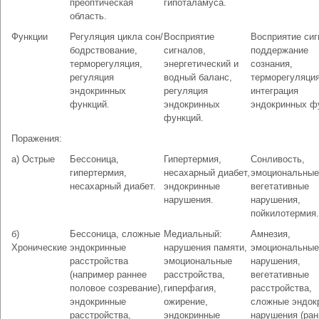
преоптическая
гипоталамуса.
область.
Функции
Регуляция цикла сон/
Восприятие
Восприятие сиг
бодрствование,
сигналов,
поддержание
терморегуляция,
энергетический и
сознания,
регуляция
водный баланс,
терморегуляция
эндокринных
регуляция
интеграция
функций.
эндокринных
эндокринных ф
функций.
Поражения:
а) Острые
Бессоница,
Гипертермия,
Сонливость,
гипертермия,
несахарный диабет,
эмоциональные
несахарный диабет.
эндокринные
вегетативные
нарушения.
нарушения,
пойкилотермия.
б)
Бессоница, сложные
Медиальный:
Амнезия,
Хронические
эндокринные
нарушения памяти,
эмоциональные
расстройства
эмоциональные
нарушения,
(например раннее
расстройства,
вегетативные
половое созревание),
гиперфагия,
расстройства,
эндокринные
ожирение,
сложные эндок
расстройства,
эндокринные
нарушения (ран