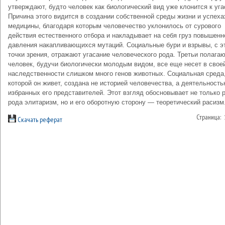
утверждают, будто человек как биологический вид уже клонится к уг
Причина этого видится в создании собственной среды жизни и успеха
медицины, благодаря которым человечество уклонилось от сурового
действия естественного отбора и накладывает на себя груз повышенн
давления накапливающихся мутаций. Социальные бури и взрывы, с э
точки зрения, отражают угасание человеческого рода. Третьи полагаю
человек, будучи биологически молодым видом, все еще несет в свое
наследственности слишком много генов животных. Социальная среда,
которой он живет, создана не историей человечества, а деятельност
избранных его представителей. Этот взгляд обосновывает не только 
рода элитаризм, но и его оборотную сторону — теоретический расизм
Страница:
Скачать реферат