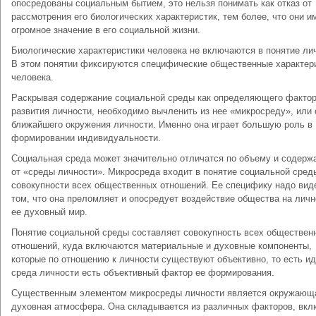
опосредованы социальным бытием, это нельзя понимать как отказ от
рассмотрения его биологических характеристик, тем более, что они и
огромное значение в его социальной жизни.
Биологические характеристики человека не включаются в понятие ли
В этом понятии фиксируются специфические общественные характер
человека.
Раскрывая содержание социальной среды как определяющего факто
развития личности, необходимо вычленить из нее «микросреду», или
ближайшего окружения личности. Именно она играет большую роль в
формировании индивидуальности.
Социальная среда может значительно отличатся по объему и содерж
от «среды личности». Микросреда входит в понятие социальной сред
совокупности всех общественных отношений. Ее специфику надо вид
том, что она преломляет и опосредует воздействие общества на личн
ее духовный мир.
Понятие социальной среды составляет совокупность всех обществен
отношений, куда включаются материальные и духовные компоненты,
которые по отношению к личности существуют объективно, то есть и
среда личности есть объективный фактор ее формирования.
Существенным элементом микросреды личности является окружающ
духовная атмосфера. Она складывается из различных факторов, вкл