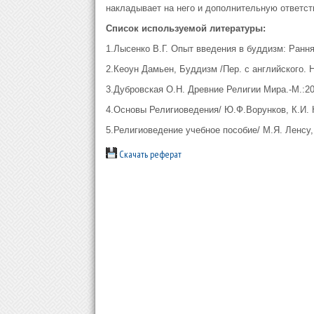
накладывает на него и дополнительную ответст
Список используемой литературы:
1.Лысенко В.Г. Опыт введения в буддизм: Ранн
2.Кеоун Дамьен, Буддизм /Пер. с английского. Н
3.Дубровская О.Н. Древние Религии Мира.-М.:20
4.Основы Религиоведения/ Ю.Ф.Ворунков, К.И. Ни
5.Религиоведение учебное пособие/ М.Я. Ленсу, 
Скачать реферат