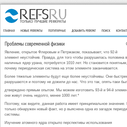
ГЛАВНАЯ
НОВЫЕ РЕФЕРАТЫ
ПОПУЛЯРНЫЕ
ДОБАВИТЬ РЕФЕРАТ
ПОИСК
КОНТАК
Проблемы современной физики
Явление, открытое Флеровым и Петржаком, показывает, что 92-й
элемент неустойчив. Правда, для того чтобы разрушилась половина 
наличных ядер урана, потребуется 1010 лет. Но становится понятным
почему периодическая система на этом элементе заканчивается.
Более тяжелые элементы будут еще более неустойчивы. Они быстре
разрушаются и поэтому не дожили до нас. Что это так, опять-таки бы
дтверждено прямым опытом. Мы можем изготовить 93-й и 94-й элемен
они живут очень недолго, менее 1000 лет.*
Поэтому, как видите, данная работа имеет принципиальное значение.
только обнаружен новый факт, но р выяснена одна из загадок период
системы.
Изучение атомного ядра открыло перспективы использования