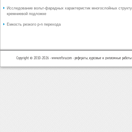
Исследование вольт-фарадных характеристик многослойных структу
кремниевой подложке
Емкость резкого p-n перехода
Copyright © 2010-2026 - www.refsru.com - рефераты, курсовые и дипломные работы