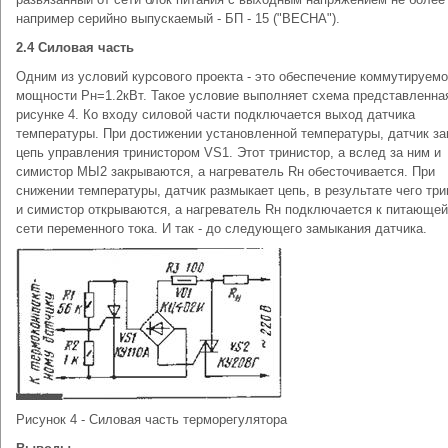
например серийно выпускаемый - БП - 15 ("ВЕСНА").
2.4 Силовая часть
Одним из условий курсового проекта - это обеспечение коммутируем
мощности Pн=1.2кВт. Такое условие выполняет схема представленна
рисунке 4. Ко входу силовой части подключается выход датчика
температуры. При достижении установленной температуры, датчик з
цепь управления тринистором VS1. Этот тринистор, а вслед за ним и
симистор МЫ2 закрываются, а нагреватель Rн обесточивается. При
снижении температуры, датчик размыкает цепь, в результате чего три
и симистор открываются, а нагреватель Rн подключается к питающей
сети переменного тока. И так - до следующего замыкания датчика.
Рисунок 4 - Силовая часть терморегулятора