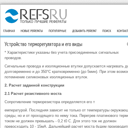
ГЛАВНАЯ
НОВЫЕ РЕФЕРАТЫ
ПОПУЛЯРНЫЕ
ДОБАВИТЬ РЕФЕРАТ
ПОИСК
КОНТАК
Устройство терморегулятора и его виды
* Характеристики указаны без учета присоединенных сигнальных
проводов.
Сигнальные провода и изоляционные втулки допускается нагревать д
долговременно и до 350°С кратковременно (до 5мин). При этом возмо
потемнение силиконовых изоляционных втулок.
2. Расчет заданной конструкции
2.1 Расчет резистивного моста
Сопротивление терморезистора определяется его т
емпературой. Последняя зависит не только от температуры окружаю
среды, но и от проходящего по нему тока. Перегрев платинового тер
током не должен превышать - 0,2 t0 С. Для этого ток не должен
превосходить 10 - 15мА. Дальнейший расчет моста будем производит