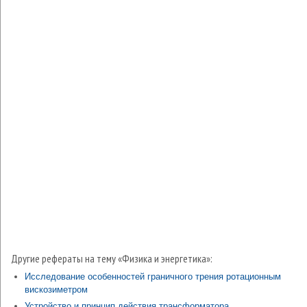
Другие рефераты на тему «Физика и энергетика»:
Исследование особенностей граничного трения ротационным
вискозиметром
Устройство и принцип действия трансформатора