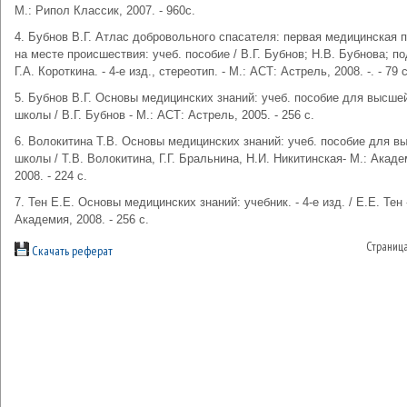
М.: Рипол Классик, 2007. - 960с.
4. Бубнов В.Г. Атлас добровольного спасателя: первая медицинская
на месте происшествия: учеб. пособие / В.Г. Бубнов; Н.В. Бубнова; по
Г.А. Короткина. - 4-е изд., стереотип. - М.: АСТ: Астрель, 2008. -. - 79 с
5. Бубнов В.Г. Основы медицинских знаний: учеб. пособие для высше
школы / В.Г. Бубнов - М.: АСТ: Астрель, 2005. - 256 с.
6. Волокитина Т.В. Основы медицинских знаний: учеб. пособие для в
школы / Т.В. Волокитина, Г.Г. Бральнина, Н.И. Никитинская- М.: Акаде
2008. - 224 с.
7. Тен Е.Е. Основы медицинских знаний: учебник. - 4-е изд. / Е.Е. Тен 
Академия, 2008. - 256 с.
Страниц
Скачать реферат