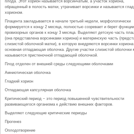
плода. Этот хорион называется ворсинчатым, а участок хориона,
обращенный в полость матки, утрачивает ворсинки и называется гла
хорионом.
Плацента закладывается в начале третьей недели, морфологически
формируется к концу 2 месяца, полностью созревает и берет функции
провизорных органов к концу 3 месяца. Выделяют детскую часть пла
(она представлена ворсинками хориона) и материнскую часть (предс
слизистой оболочкой матки), в которую внедряются ворсинки хориона
основная отпадающая оболочка. Другие участки слизистой оболочки 
называются пристеночной отпадающей оболочкой.
Плод отделен от внешней среды следующими оболочками
Амниотическая оболочка
Гладкий хорион
Отпадающая капсулярная оболочка
Критический период − это период повышенной чувствительности
развивающегося организма к действию внешних факторов.
Выделяют следующие критические периоды
Прогенез
Оплодотворение