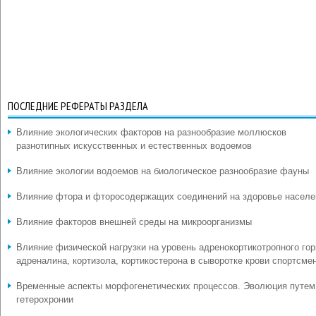
ПОСЛЕДНИЕ РЕФЕРАТЫ РАЗДЕЛА
Влияние экологических факторов на разнообразие моллюсков
разнотипных искусственных и естественных водоемов
Влияние экологии водоемов на биологическое разнообразие фауны
Влияние фтора и фторосодержащих соединений на здоровье населе
Влияние факторов внешней среды на микроорганизмы
Влияние физической нагрузки на уровень адренокортикотропного гор
адреналина, кортизола, кортикостерона в сыворотке крови спортсме
Временные аспекты морфогенетических процессов. Эволюция путем
гетерохронии