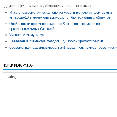
Другие рефераты на тему «Биология и естествознание»:
Масс-спектрометрическая оценка уровня включения дейтерия и
углерода-13 в молекулы аминокислот бактериальных объектов
Особенности пропионовокислого брожения - применение
пропионовокислых бактерий
Учение об иммунитете
Разделение пигментов методом бумажной хроматографии
Современная (дарвинизированная) наука – как пример теоретичес
ПОИСК РЕФЕРАТОВ
Loading