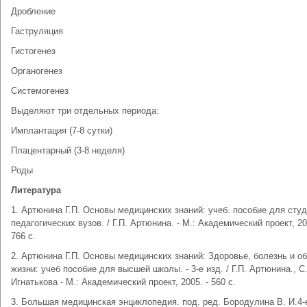
Дробление
Гаструляция
Гистогенез
Органогенез
Системогенез
Выделяют три отдельных периода:
Имплантация (7-8 сутки)
Плацентарный (3-8 неделя)
Роды
Литература
1. Артюнина Г.П. Основы медицинских знаний: учеб. пособие для сту
педагогических вузов. / Г.П. Артюнина. - М.: Академический проект, 20
766 с.
2. Артюнина Г.П. Основы медицинских знаний: Здоровье, болезнь и о
жизни: учеб пособие для высшей школы. - 3-е изд. / Г.П. Артюнина., С
Игнатькова - М.: Академический проект, 2005. - 560 с.
3. Большая медицинская энциклопедия. под. ред. Бородулина В. И.4-е