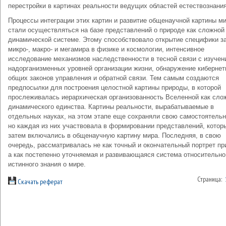
перестройки в картинах реальности ведущих областей естествознания
Процессы интеграции этих картин и развитие общенаучной картины м
стали осуществляться на базе представлений о природе как сложной
динамической системе. Этому способствовало открытие специфики з
микро-, макро- и мегамира в физике и космологии, интенсивное
исследование механизмов наследственности в тесной связи с изучен
надорганизменных уровней организации жизни, обнаружение кибернет
общих законов управления и обратной связи. Тем самым создаются
предпосылки для построения целостной картины природы, в которой
прослеживалась иерархическая организованность Вселенной как сло
динамического единства. Картины реальности, вырабатываемые в
отдельных науках, на этом этапе еще сохраняли свою самостоятельн
но каждая из них участвовала в формировании представлений, котор
затем включались в общенаучную картину мира. Последняя, в свою
очередь, рассматривалась не как точный и окончательный портрет пр
а как постепенно уточняемая и развивающаяся система относительно
истинного знания о мире.
Страница:
Скачать реферат