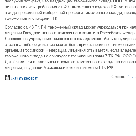
послужил тот факт, что владельцем таможенного склада ООО "УНИ-Д
не выполнялись требования ст. 49 Таможенного кодекса РФ, установ
в ходе проведенной выборочной проверки таможенного склада, прове
таможенной инспекцией ГТК.
Согласно ст. 48 ТК РФ таможенный склад может учреждаться при на
лицензии Государственного таможенного комитета Российской Федера
Лицензия на учреждение таможенного склада может быть аннулирова
отозвана либо ее действие может быть приостановлено таможенными
органами Российской Федерации. Лицензия отзывается, если владел
таможенного склада не соблюдает требования главы 7 ТК РФ. ООО "
Дата" являлся владельцем открытого таможенного склада на основа
лицензии, выданной Московской южной таможней ГТК РФ.
Страница:
1
2
Скачать реферат