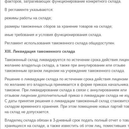
факторов, затрагивающих функционирование конкретного склада.
В регламенте указываются:
режимы работы на складе;
размеры таможенных сборов за хранение товаров на складе;
иные требования и условия функционирования склада.
Регламент использования таможенного склада общедоступен.
XIII
. Ликвидация таможенного склада
Таможенный склад ликвидируется по истечении срока действия лицен
желанию владельца склада, а также при аннулировании или отзыве
таможенным органом лицензии на учреждение таможенного склада.
Решение о ликвидации склада по истечении срока действия лицензии
по желанию его владельца принимается в форме приказа начальника
таможни. При ликвидировании склада в связи с аннулированием или
отзывом лицензии дополнительный приказ о ликвидации склада не из
С даты принятия решения о ликвидации таможенный склад становитс
складом временного хранения. При этом помещение новых партий то
на склад не допускается.
Владелец склада обязан в 3-дневный срок подать полный отчет о тов
хранящихся на складе, а также известить об этом лиц, поместивших 