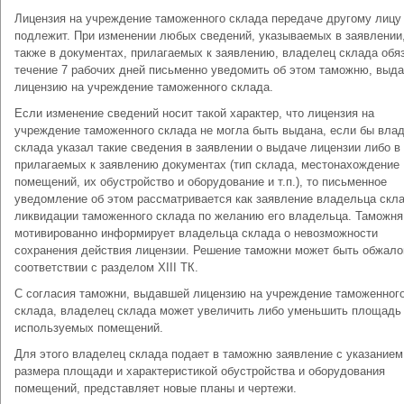
Лицензия на учреждение таможенного склада передаче другому лицу
подлежит. При изменении любых сведений, указываемых в заявлении,
также в документах, прилагаемых к заявлению, владелец склада обя
течение 7 рабочих дней письменно уведомить об этом таможню, выд
лицензию на учреждение таможенного склада.
Если изменение сведений носит такой характер, что лицензия на
учреждение таможенного склада не могла быть выдана, если бы вла
склада указал такие сведения в заявлении о выдаче лицензии либо в
прилагаемых к заявлению документах (тип склада, местонахождение
помещений, их обустройство и оборудование и т.п.), то письменное
уведомление об этом рассматривается как заявление владельца скла
ликвидации таможенного склада по желанию его владельца. Таможня
мотивированно информирует владельца склада о невозможности
сохранения действия лицензии. Решение таможни может быть обжало
соответствии с разделом ХIII ТК.
С согласия таможни, выдавшей лицензию на учреждение таможенног
склада, владелец склада может увеличить либо уменьшить площадь
используемых помещений.
Для этого владелец склада подает в таможню заявление с указанием
размера площади и характеристикой обустройства и оборудования
помещений, представляет новые планы и чертежи.