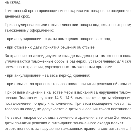
на склад.
Таможенный орган производит инвентаризацию товаров не позднее чем
дневный срок.
При аннулировании или отзыве лицензии товары подлежат повторном
таможенному оформлению:
- при аннулировании - с даты помещения товаров на склад;
- при отзыве - с даты принятия решения об отзыве.
За хранение на ликвидируемом складе владельцем таможенного скл
уплачиваются таможенные сборы в размерах, установленных для ск
временного хранения, учрежденных таможенными органами:
- при аннулировании - за весь период хранения;
- при отзыве - за хранение товаров после принятия решения об отзыве
При отзыве лицензии в качестве меры взыскания за нарушение тамо
правил Положения пунктов 14.3 - 14.6 применяются с даты обращени
постановления по делу к исполнению. При этом помещение новых па
товаров на склад не допускается с даты вынесения такого постановл
Не вывоз товаров со склада временного хранения в течение 2-х месяц
даты принятия решения о ликвидации таможенного склада влечет
ответственность за нарушение таможенных правил в соответствии с Т