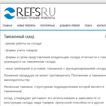
ГЛАВНАЯ
НОВЫЕ РЕФЕРАТЫ
ПОПУЛЯРНЫЕ
ДОБАВИТЬ РЕФЕРАТ
ПОИСК
КОНТАК
Таможенный склад
- режим работы на складе;
- формы учета товаров;
- формы и сроки представления владельцем склада отчетности о тов
хранящихся на таможенном складе;
- иные требования и условия, связанные с функционированием склада
Указанная процедура не может противоречить Положению и таможен
законодательству.
Начальник таможни, структурным подразделением которой является
таможенный
склад, утверждает регламент его использования в зависимости от
конструкции склада, вида товаров, пропускной способности и других